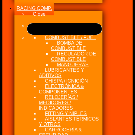
RACING COMP.
Close
COMBUSTIBLE / FUEL
BOMBA DE
COMBUSTIBLE
REGULADOR DE
COMBUSTIBLE
MANGUERAS
LUBRICANTES Y
ADITIVOS
CHISPA / IGNICIÓN
ELECTRÓNICA &
COMPONENTES
RELOJERÍAS /
MEDIDORES /
INDICADORES
FITTING Y NIPLES
AISLANTES TÉRMICOS
Y OTROS
CARROCERÍA &