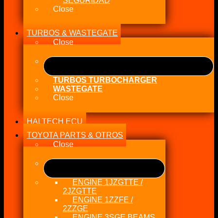
SEGURIDAD
Close
TURBOS & WASTEGATE
Close
TURBOS TURBOCHARGER
WASTEGATE
Close
HALTECH ECU
TOYOTA PARTS & OTROS
Close
ENGINE 1JZGTTE /
2JZGTTE
ENGINE 1ZZFE /
2ZZGE
ENGINE 3SGE BEAMS