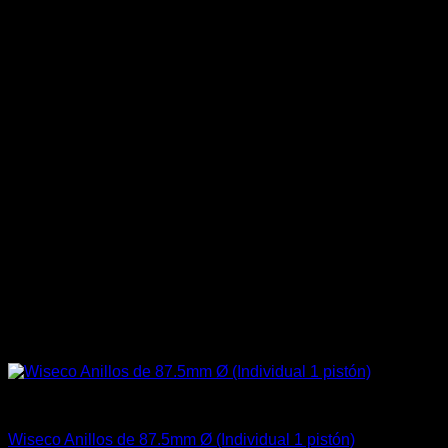
Aceites / Aditivos / Combustible
Wiseco Anillos de 87.5mm Ø (Individual 1 pistón)