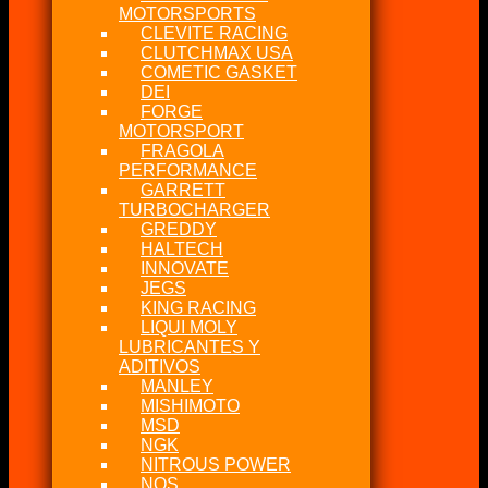
MOTORSPORTS
CLEVITE RACING
CLUTCHMAX USA
COMETIC GASKET
DEI
FORGE
MOTORSPORT
FRAGOLA
PERFORMANCE
GARRETT
TURBOCHARGER
GREDDY
HALTECH
INNOVATE
JEGS
KING RACING
LIQUI MOLY
LUBRICANTES Y
ADITIVOS
MANLEY
MISHIMOTO
MSD
NGK
NITROUS POWER
NOS