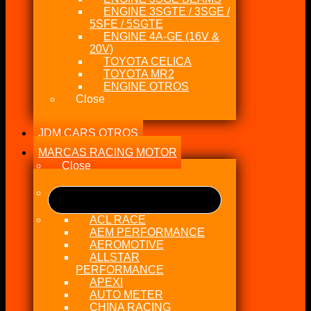
ENGINE 3SGTE / 3SGE /
5SFE / 5SGTE
ENGINE 4A-GE (16V &
20V)
TOYOTA CELICA
TOYOTA MR2
ENGINE OTROS
Close
JDM CARS OTROS
MARCAS RACING MOTOR
Close
ACL RACE
AEM PERFORMANCE
AEROMOTIVE
ALLSTAR
PERFORMANCE
APEXI
AUTO METER
CHINA RACING