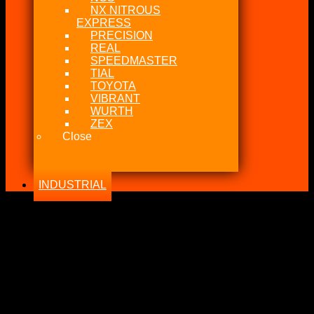
NX NITROUS
EXPRESS
PRECISION
REAL
SPEEDMASTER
TIAL
TOYOTA
VIBRANT
WURTH
ZEX
Close
INDUSTRIAL
-24%