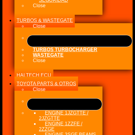
SEGURIDAD
Close
TURBOS & WASTEGATE
Close
TURBOS TURBOCHARGER
WASTEGATE
Close
HALTECH ECU
TOYOTA PARTS & OTROS
Close
ENGINE 1JZGTTE /
2JZGTTE
ENGINE 1ZZFE /
2ZZGE
ENGINE 3SGE BEAMS