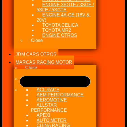
ENGINE 3SGTE / 3SGE /
5SFE / 5SGTE
ENGINE 4A-GE (16V &
20V)
TOYOTA CELICA
TOYOTA MR2
ENGINE OTROS
Close
JDM CARS OTROS
MARCAS RACING MOTOR
Close
ACL RACE
AEM PERFORMANCE
AEROMOTIVE
ALLSTAR
PERFORMANCE
APEXI
AUTO METER
CHINA RACING