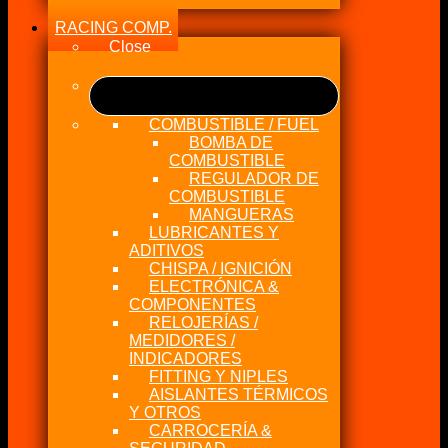
RACING COMP.
Close
COMBUSTIBLE / FUEL
BOMBA DE
COMBUSTIBLE
REGULADOR DE
COMBUSTIBLE
MANGUERAS
LUBRICANTES Y
ADITIVOS
CHISPA / IGNICIÓN
ELECTRÓNICA &
COMPONENTES
RELOJERÍAS /
MEDIDORES /
INDICADORES
FITTING Y NIPLES
AISLANTES TÉRMICOS
Y OTROS
CARROCERÍA &