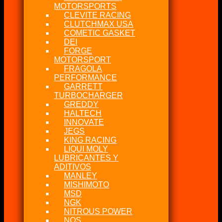
MOTORSPORTS
CLEVITE RACING
CLUTCHMAX USA
COMETIC GASKET
DEI
FORGE
MOTORSPORT
FRAGOLA
PERFORMANCE
GARRETT
TURBOCHARGER
GREDDY
HALTECH
INNOVATE
JEGS
KING RACING
LIQUI MOLY
LUBRICANTES Y
ADITIVOS
MANLEY
MISHIMOTO
MSD
NGK
NITROUS POWER
NOS