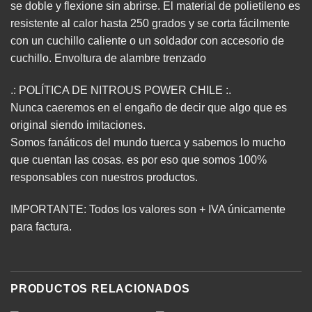
se doble y flexione sin abrirse. El material de polietileno es
resistente al calor hasta 250 grados y se corta fácilmente
con un cuchillo caliente o un soldador con accesorio de
cuchillo. Envoltura de alambre trenzado
.: POLÍTICA DE NITROUS POWER CHILE :.
Nunca caeremos en el engaño de decir que algo que es
original siendo imitaciones.
Somos fanáticos del mundo tuerca y sabemos lo mucho
que cuentan las cosas. es por eso que somos 100%
responsables con nuestros productos.
IMPORTANTE: Todos los valores son + IVA únicamente
para factura.
PRODUCTOS RELACIONADOS