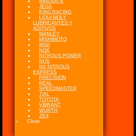
INNOVATE
JEGS
KING RACING
LIQUI MOLY
LUBRICANTES Y
ADITIVOS
MANLEY
MISHIMOTO
MSD
NGK
NITROUS POWER
NOS
NX NITROUS
EXPRESS
PRECISION
REAL
SPEEDMASTER
TIAL
TOYOTA
VIBRANT
WURTH
ZEX
Close