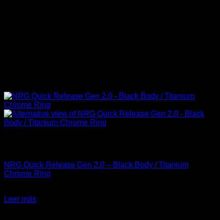
Sin existencias
Accesorios
NRG Quick Release Gen 2.0 – Black Body / Titanium
Chrome Ring
El
El
$
150.000
$
130.000
precio
precio
Leer más
original
actual
-33%
era:
es: