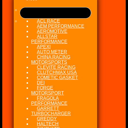
ACL RACE
AEM PERFORMANCE
AEROMOTIVE
ALLSTAR
PERFORMANCE
APEXI
AUTO METER
CHINA RACING
MOTORSPORTS
CLEVITE RACING
CLUTCHMAX USA
COMETIC GASKET
DEI
FORGE
MOTORSPORT
FRAGOLA
PERFORMANCE
GARRETT
TURBOCHARGER
GREDDY
HALTECH