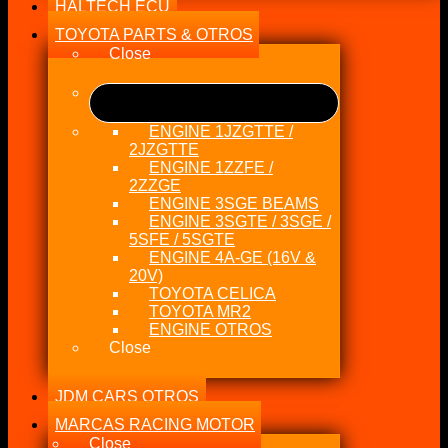
HALTECH ECU
TOYOTA PARTS & OTROS
Close
ENGINE 1JZGTTE /
2JZGTTE
ENGINE 1ZZFE /
2ZZGE
ENGINE 3SGE BEAMS
ENGINE 3SGTE / 3SGE /
5SFE / 5SGTE
ENGINE 4A-GE (16V &
20V)
TOYOTA CELICA
TOYOTA MR2
ENGINE OTROS
Close
JDM CARS OTROS
MARCAS RACING MOTOR
Close