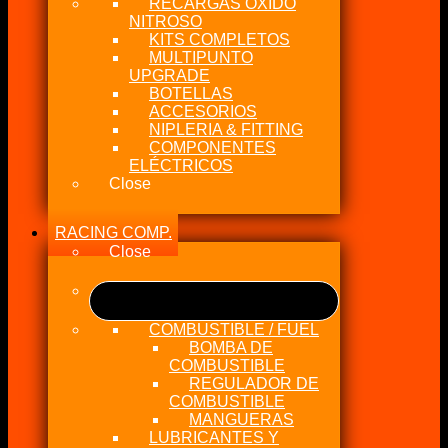
RECARGAS OXIDO
NITROSO
KITS COMPLETOS
MULTIPUNTO
UPGRADE
BOTELLAS
ACCESORIOS
NIPLERIA & FITTING
COMPONENTES
ELÉCTRICOS
Close
RACING COMP.
Close
COMBUSTIBLE / FUEL
BOMBA DE
COMBUSTIBLE
REGULADOR DE
COMBUSTIBLE
MANGUERAS
LUBRICANTES Y