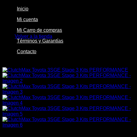
Inicio
Mi cuenta
No hay productos en el carrito.
Mi Carro de compras
Volver a la tienda
Términos y Garantías
Contacto
-29%