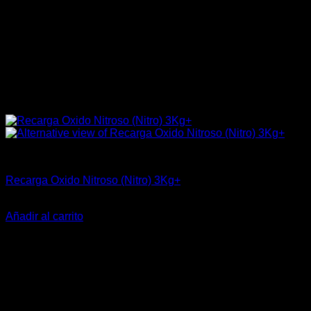
Industrial
Recarga Oxido Nitroso (Nitro) 3Kg+
$
33.360
Añadir al carrito
-17%