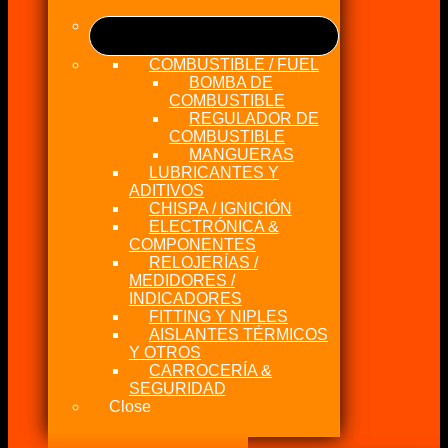
COMBUSTIBLE / FUEL
BOMBA DE
COMBUSTIBLE
REGULADOR DE
COMBUSTIBLE
MANGUERAS
LUBRICANTES Y
ADITIVOS
CHISPA / IGNICIÓN
ELECTRÓNICA &
COMPONENTES
RELOJERÍAS /
MEDIDORES /
INDICADORES
FITTING Y NIPLES
AISLANTES TÉRMICOS
Y OTROS
CARROCERÍA &
SEGURIDAD
Close