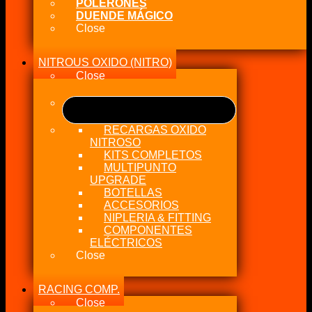
POLERONES
DUENDE MÁGICO
Close
NITROUS OXIDO (NITRO)
Close
RECARGAS OXIDO
NITROSO
KITS COMPLETOS
MULTIPUNTO
UPGRADE
BOTELLAS
ACCESORIOS
NIPLERIA & FITTING
COMPONENTES
ELÉCTRICOS
Close
RACING COMP.
Close