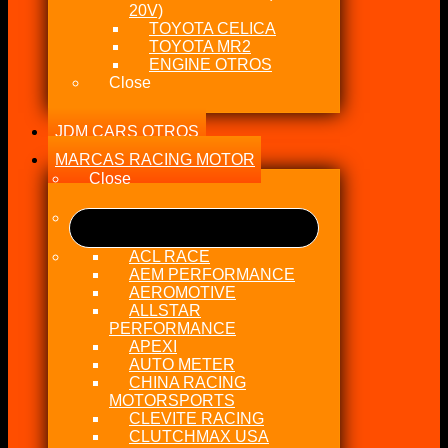
20V)
TOYOTA CELICA
TOYOTA MR2
ENGINE OTROS
Close
JDM CARS OTROS
MARCAS RACING MOTOR
Close
ACL RACE
AEM PERFORMANCE
AEROMOTIVE
ALLSTAR
PERFORMANCE
APEXI
AUTO METER
CHINA RACING
MOTORSPORTS
CLEVITE RACING
CLUTCHMAX USA