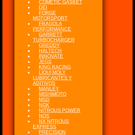
COMETIC GASKET
DEI
FORGE
MOTORSPORT
FRAGOLA
PERFORMANCE
GARRETT
TURBOCHARGER
GREDDY
HALTECH
INNOVATE
JEGS
KING RACING
LIQUI MOLY
LUBRICANTES Y
ADITIVOS
MANLEY
MISHIMOTO
MSD
NGK
NITROUS POWER
NOS
NX NITROUS
EXPRESS
PRECISION