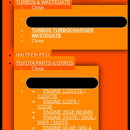
TURBOS & WASTEGATE
Close
TURBOS TURBOCHARGER
WASTEGATE
Close
HALTECH ECU
TOYOTA PARTS & OTROS
Close
ENGINE 1JZGTTE /
2JZGTTE
ENGINE 1ZZFE /
2ZZGE
ENGINE 3SGE BEAMS
ENGINE 3SGTE / 3SGE /
5SFE / 5SGTE
ENGINE 4A-GE (16V &