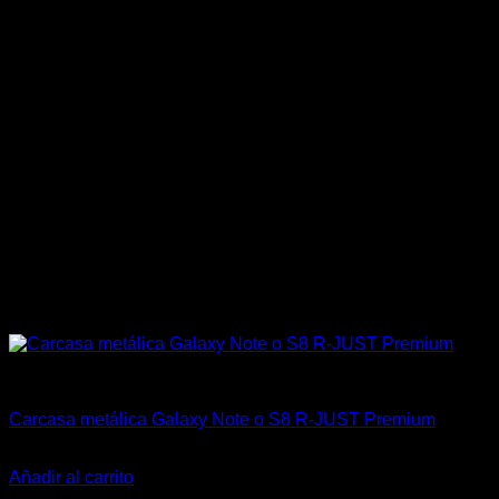
China Racing Motorsports
Carcasa metálica Galaxy Note o S8 R-JUST Premium
$
23.000
Añadir al carrito