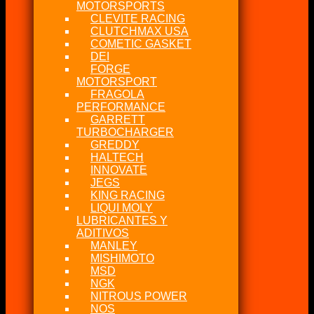
MOTORSPORTS
CLEVITE RACING
CLUTCHMAX USA
COMETIC GASKET
DEI
FORGE
MOTORSPORT
FRAGOLA
PERFORMANCE
GARRETT
TURBOCHARGER
GREDDY
HALTECH
INNOVATE
JEGS
KING RACING
LIQUI MOLY
LUBRICANTES Y
ADITIVOS
MANLEY
MISHIMOTO
MSD
NGK
NITROUS POWER
NOS