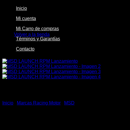
Inicio
Mi cuenta
No hay productos en el carrito.
Mi Carro de compras
Volver a la tienda
Términos y Garantías
Contacto
Inicio
/
Marcas Racing Motor
/
MSD
MSD LAUNCH RPM
Lanzamiento