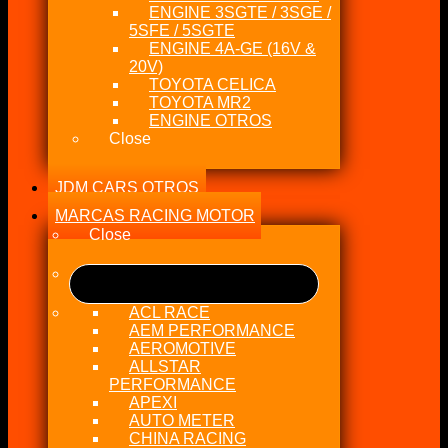
ENGINE 3SGTE / 3SGE /
5SFE / 5SGTE
ENGINE 4A-GE (16V &
20V)
TOYOTA CELICA
TOYOTA MR2
ENGINE OTROS
Close
JDM CARS OTROS
MARCAS RACING MOTOR
Close
ACL RACE
AEM PERFORMANCE
AEROMOTIVE
ALLSTAR
PERFORMANCE
APEXI
AUTO METER
CHINA RACING