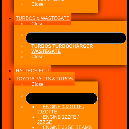
Close
TURBOS & WASTEGATE
Close
TURBOS TURBOCHARGER
WASTEGATE
Close
HALTECH ECU
TOYOTA PARTS & OTROS
Close
ENGINE 1JZGTTE /
2JZGTTE
ENGINE 1ZZFE /
2ZZGE
ENGINE 3SGE BEAMS