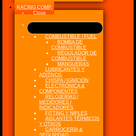
RACING COMP.
Close
COMBUSTIBLE / FUEL
BOMBA DE
COMBUSTIBLE
REGULADOR DE
COMBUSTIBLE
MANGUERAS
LUBRICANTES Y
ADITIVOS
CHISPA / IGNICIÓN
ELECTRÓNICA &
COMPONENTES
RELOJERÍAS /
MEDIDORES /
INDICADORES
FITTING Y NIPLES
AISLANTES TÉRMICOS
Y OTROS
CARROCERÍA &
SEGURIDAD