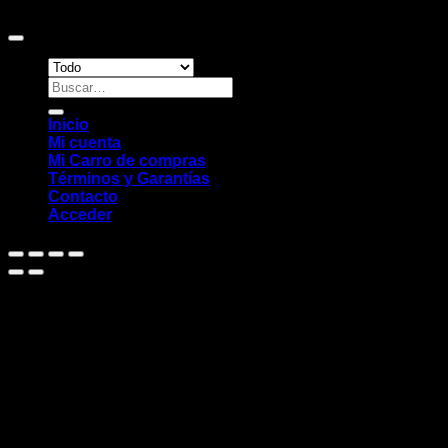
Digital Studio
Buscar
por:
Inicio
Mi cuenta
Mi Carro de compras
Términos y Garantías
Contacto
Acceder