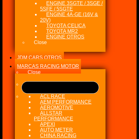
ENGINE 3SGTE / 3SGE /
5SFE / 5SGTE
ENGINE 4A-GE (16V &
20V)
TOYOTA CELICA
TOYOTA MR2
ENGINE OTROS
Close
JDM CARS OTROS
MARCAS RACING MOTOR
Close
ACL RACE
AEM PERFORMANCE
AEROMOTIVE
ALLSTAR
PERFORMANCE
APEXI
AUTO METER
CHINA RACING