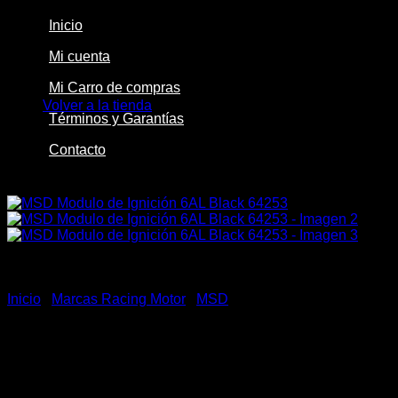
Inicio
Mi cuenta
No hay productos en el carrito.
Mi Carro de compras
Volver a la tienda
Términos y Garantías
Contacto
-9%
Inicio
/
Marcas Racing Motor
/
MSD
MSD Modulo de Ignición
6AL Black 64253