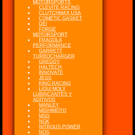
MOTORSPORTS
CLEVITE RACING
CLUTCHMAX USA
COMETIC GASKET
DEI
FORGE
MOTORSPORT
FRAGOLA
PERFORMANCE
GARRETT
TURBOCHARGER
GREDDY
HALTECH
INNOVATE
JEGS
KING RACING
LIQUI MOLY
LUBRICANTES Y
ADITIVOS
MANLEY
MISHIMOTO
MSD
NGK
NITROUS POWER
NOS