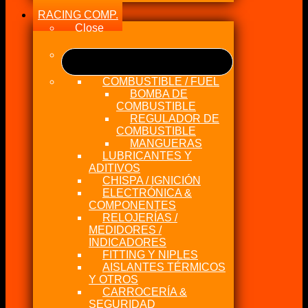
RACING COMP.
Close
COMBUSTIBLE / FUEL
BOMBA DE
COMBUSTIBLE
REGULADOR DE
COMBUSTIBLE
MANGUERAS
LUBRICANTES Y
ADITIVOS
CHISPA / IGNICIÓN
ELECTRÓNICA &
COMPONENTES
RELOJERÍAS /
MEDIDORES /
INDICADORES
FITTING Y NIPLES
AISLANTES TÉRMICOS
Y OTROS
CARROCERÍA &
SEGURIDAD