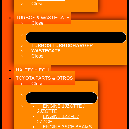
Close
TURBOS & WASTEGATE
Close
TURBOS TURBOCHARGER
WASTEGATE
Close
HALTECH ECU
TOYOTA PARTS & OTROS
Close
ENGINE 1JZGTTE /
2JZGTTE
ENGINE 1ZZFE /
2ZZGE
ENGINE 3SGE BEAMS