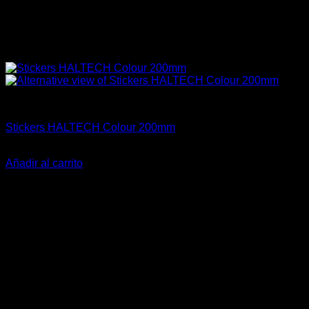
Haltech
Stickers HALTECH Colour 200mm
$
10.000
Añadir al carrito
-23%