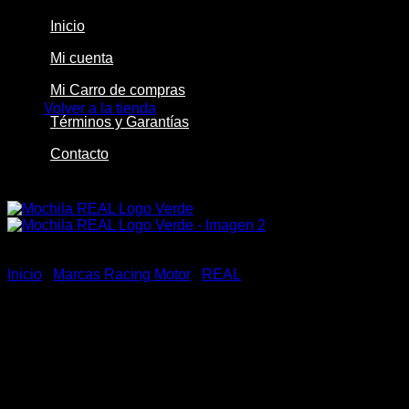
Inicio
Mi cuenta
No hay productos en el carrito.
Mi Carro de compras
Volver a la tienda
Términos y Garantías
Contacto
-31%
Inicio
/
Marcas Racing Motor
/
REAL
Mochila REAL Logo Verde