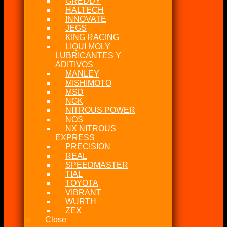
GREDDY
HALTECH
INNOVATE
JEGS
KING RACING
LIQUI MOLY
LUBRICANTES Y
ADITIVOS
MANLEY
MISHIMOTO
MSD
NGK
NITROUS POWER
NOS
NX NITROUS
EXPRESS
PRECISION
REAL
SPEEDMASTER
TIAL
TOYOTA
VIBRANT
WURTH
ZEX
Close