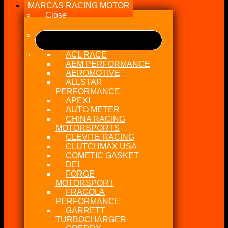
MARCAS RACING MOTOR
Close
ACL RACE
AEM PERFORMANCE
AEROMOTIVE
ALLSTAR
PERFORMANCE
APEXI
AUTO METER
CHINA RACING
MOTORSPORTS
CLEVITE RACING
CLUTCHMAX USA
COMETIC GASKET
DEI
FORGE
MOTORSPORT
FRAGOLA
PERFORMANCE
GARRETT
TURBOCHARGER