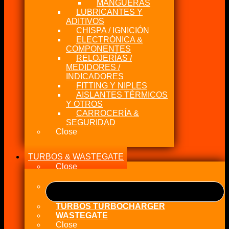
MANGUERAS
LUBRICANTES Y
ADITIVOS
CHISPA / IGNICIÓN
ELECTRÓNICA &
COMPONENTES
RELOJERÍAS /
MEDIDORES /
INDICADORES
FITTING Y NIPLES
AISLANTES TÉRMICOS
Y OTROS
CARROCERÍA &
SEGURIDAD
Close
TURBOS & WASTEGATE
Close
TURBOS TURBOCHARGER
WASTEGATE
Close