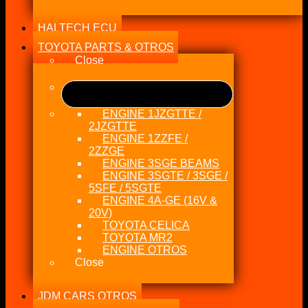
HALTECH ECU
TOYOTA PARTS & OTROS
Close
ENGINE 1JZGTTE /
2JZGTTE
ENGINE 1ZZFE /
2ZZGE
ENGINE 3SGE BEAMS
ENGINE 3SGTE / 3SGE /
5SFE / 5SGTE
ENGINE 4A-GE (16V &
20V)
TOYOTA CELICA
TOYOTA MR2
ENGINE OTROS
Close
JDM CARS OTROS