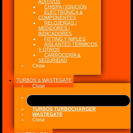
ADITIVOS
CHISPA / IGNICIÓN
ELECTRÓNICA &
COMPONENTES
RELOJERÍAS /
MEDIDORES /
INDICADORES
FITTING Y NIPLES
AISLANTES TÉRMICOS
Y OTROS
CARROCERÍA &
SEGURIDAD
Close
TURBOS & WASTEGATE
Close
TURBOS TURBOCHARGER
WASTEGATE
Close