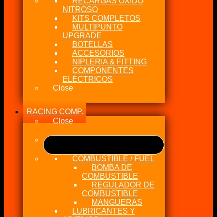
RECARGAS OXIDO
NITROSO
KITS COMPLETOS
MULTIPUNTO
UPGRADE
BOTELLAS
ACCESORIOS
NIPLERIA & FITTING
COMPONENTES
ELÉCTRICOS
Close
RACING COMP.
Close
COMBUSTIBLE / FUEL
BOMBA DE
COMBUSTIBLE
REGULADOR DE
COMBUSTIBLE
MANGUERAS
LUBRICANTES Y