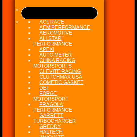
ACL RACE
AEM PERFORMANCE
AEROMOTIVE
ALLSTAR
PERFORMANCE
APEXI
AUTO METER
CHINA RACING
MOTORSPORTS
CLEVITE RACING
CLUTCHMAX USA
COMETIC GASKET
DEI
FORGE
MOTORSPORT
FRAGOLA
PERFORMANCE
GARRETT
TURBOCHARGER
GREDDY
HALTECH