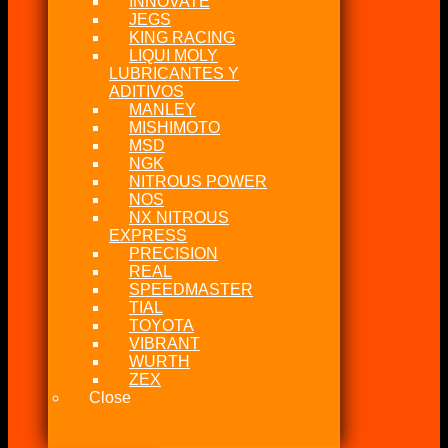
INNOVATE
JEGS
KING RACING
LIQUI MOLY
LUBRICANTES Y
ADITIVOS
MANLEY
MISHIMOTO
MSD
NGK
NITROUS POWER
NOS
NX NITROUS
EXPRESS
PRECISION
REAL
SPEEDMASTER
TIAL
TOYOTA
VIBRANT
WURTH
ZEX
Close