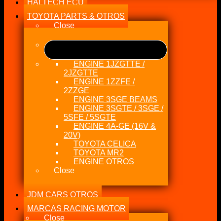
HALTECH ECU
TOYOTA PARTS & OTROS
Close
ENGINE 1JZGTTE /
2JZGTTE
ENGINE 1ZZFE /
2ZZGE
ENGINE 3SGE BEAMS
ENGINE 3SGTE / 3SGE /
5SFE / 5SGTE
ENGINE 4A-GE (16V &
20V)
TOYOTA CELICA
TOYOTA MR2
ENGINE OTROS
Close
JDM CARS OTROS
MARCAS RACING MOTOR
Close