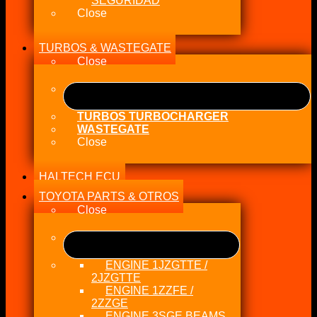
SEGURIDAD
Close
TURBOS & WASTEGATE
Close
TURBOS TURBOCHARGER
WASTEGATE
Close
HALTECH ECU
TOYOTA PARTS & OTROS
Close
ENGINE 1JZGTTE /
2JZGTTE
ENGINE 1ZZFE /
2ZZGE
ENGINE 3SGE BEAMS