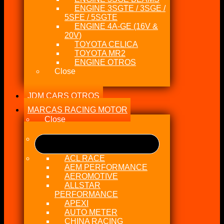
ENGINE 3SGTE / 3SGE /
5SFE / 5SGTE
ENGINE 4A-GE (16V &
20V)
TOYOTA CELICA
TOYOTA MR2
ENGINE OTROS
Close
JDM CARS OTROS
MARCAS RACING MOTOR
Close
ACL RACE
AEM PERFORMANCE
AEROMOTIVE
ALLSTAR
PERFORMANCE
APEXI
AUTO METER
CHINA RACING