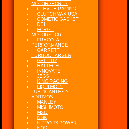
MOTORSPORTS
CLEVITE RACING
CLUTCHMAX USA
COMETIC GASKET
DEI
FORGE
MOTORSPORT
FRAGOLA
PERFORMANCE
GARRETT
TURBOCHARGER
GREDDY
HALTECH
INNOVATE
JEGS
KING RACING
LIQUI MOLY
LUBRICANTES Y
ADITIVOS
MANLEY
MISHIMOTO
MSD
NGK
NITROUS POWER
NOS