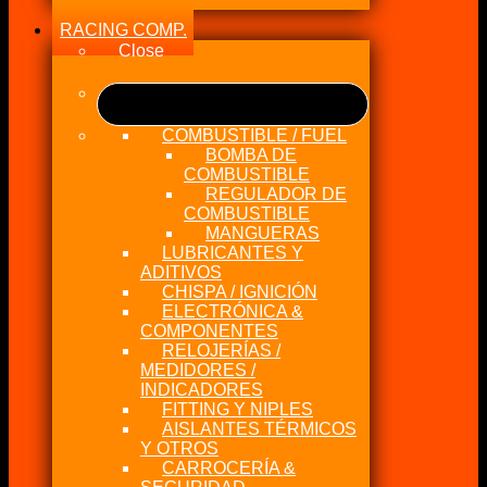
RACING COMP.
Close
COMBUSTIBLE / FUEL
BOMBA DE
COMBUSTIBLE
REGULADOR DE
COMBUSTIBLE
MANGUERAS
LUBRICANTES Y
ADITIVOS
CHISPA / IGNICIÓN
ELECTRÓNICA &
COMPONENTES
RELOJERÍAS /
MEDIDORES /
INDICADORES
FITTING Y NIPLES
AISLANTES TÉRMICOS
Y OTROS
CARROCERÍA &