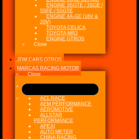
ENGINE 3SGTE / 3SGE /
5SFE / 5SGTE
ENGINE 4A-GE (16V &
20V)
TOYOTA CELICA
TOYOTA MR2
ENGINE OTROS
Close
JDM CARS OTROS
MARCAS RACING MOTOR
Close
ACL RACE
AEM PERFORMANCE
AEROMOTIVE
ALLSTAR
PERFORMANCE
APEXI
AUTO METER
CHINA RACING