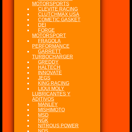
MOTORSPORTS
CLEVITE RACING
CLUTCHMAX USA
COMETIC GASKET
DEI
FORGE
MOTORSPORT
FRAGOLA
PERFORMANCE
GARRETT
TURBOCHARGER
GREDDY
HALTECH
INNOVATE
JEGS
KING RACING
LIQUI MOLY
LUBRICANTES Y
ADITIVOS
MANLEY
MISHIMOTO
MSD
NGK
NITROUS POWER
NOS