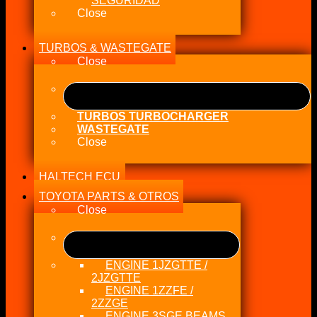
SEGURIDAD
Close
TURBOS & WASTEGATE
Close
TURBOS TURBOCHARGER
WASTEGATE
Close
HALTECH ECU
TOYOTA PARTS & OTROS
Close
ENGINE 1JZGTTE /
2JZGTTE
ENGINE 1ZZFE /
2ZZGE
ENGINE 3SGE BEAMS