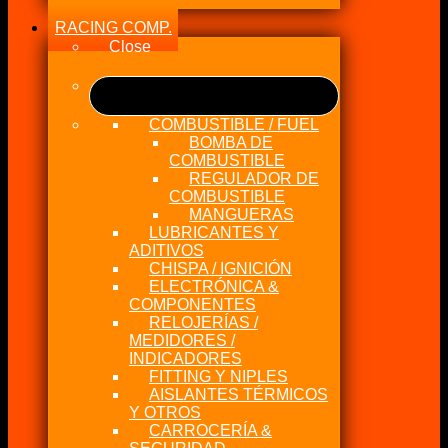
RACING COMP.
Close
COMBUSTIBLE / FUEL
BOMBA DE
COMBUSTIBLE
REGULADOR DE
COMBUSTIBLE
MANGUERAS
LUBRICANTES Y
ADITIVOS
CHISPA / IGNICIÓN
ELECTRÓNICA &
COMPONENTES
RELOJERÍAS /
MEDIDORES /
INDICADORES
FITTING Y NIPLES
AISLANTES TÉRMICOS
Y OTROS
CARROCERÍA &