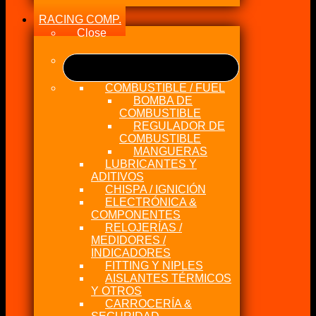
RACING COMP.
Close
COMBUSTIBLE / FUEL
BOMBA DE
COMBUSTIBLE
REGULADOR DE
COMBUSTIBLE
MANGUERAS
LUBRICANTES Y
ADITIVOS
CHISPA / IGNICIÓN
ELECTRÓNICA &
COMPONENTES
RELOJERÍAS /
MEDIDORES /
INDICADORES
FITTING Y NIPLES
AISLANTES TÉRMICOS
Y OTROS
CARROCERÍA &