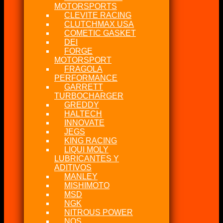
MOTORSPORTS
CLEVITE RACING
CLUTCHMAX USA
COMETIC GASKET
DEI
FORGE
MOTORSPORT
FRAGOLA
PERFORMANCE
GARRETT
TURBOCHARGER
GREDDY
HALTECH
INNOVATE
JEGS
KING RACING
LIQUI MOLY
LUBRICANTES Y
ADITIVOS
MANLEY
MISHIMOTO
MSD
NGK
NITROUS POWER
NOS