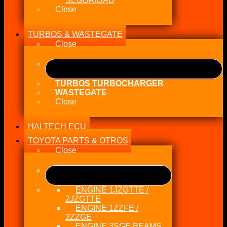
SEGURIDAD
Close
TURBOS & WASTEGATE
Close
TURBOS TURBOCHARGER
WASTEGATE
Close
HALTECH ECU
TOYOTA PARTS & OTROS
Close
ENGINE 1JZGTTE /
2JZGTTE
ENGINE 1ZZFE /
2ZZGE
ENGINE 3SGE BEAMS