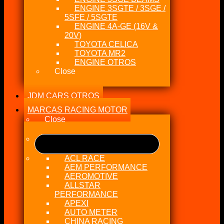
ENGINE 3SGTE / 3SGE /
5SFE / 5SGTE
ENGINE 4A-GE (16V &
20V)
TOYOTA CELICA
TOYOTA MR2
ENGINE OTROS
Close
JDM CARS OTROS
MARCAS RACING MOTOR
Close
ACL RACE
AEM PERFORMANCE
AEROMOTIVE
ALLSTAR
PERFORMANCE
APEXI
AUTO METER
CHINA RACING