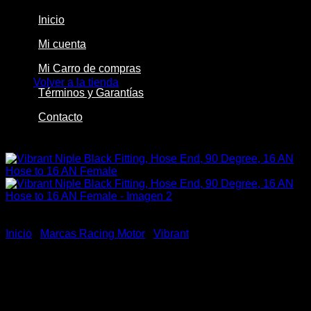
Inicio
Mi cuenta
No hay productos en el carrito.
Mi Carro de compras
Volver a la tienda
Términos y Garantías
Contacto
-27%
Inicio
/
Marcas Racing Motor
/
Vibrant
Vibrant Niple Black Fitting,
Hose End, 90 Degree, 16 AN