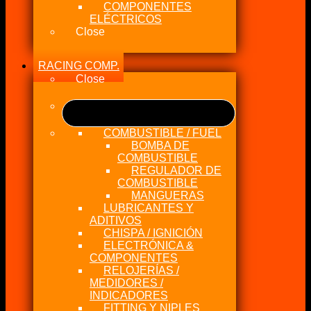
COMPONENTES
ELÉCTRICOS
Close
RACING COMP.
Close
COMBUSTIBLE / FUEL
BOMBA DE
COMBUSTIBLE
REGULADOR DE
COMBUSTIBLE
MANGUERAS
LUBRICANTES Y
ADITIVOS
CHISPA / IGNICIÓN
ELECTRÓNICA &
COMPONENTES
RELOJERÍAS /
MEDIDORES /
INDICADORES
FITTING Y NIPLES