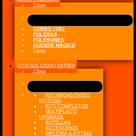
Female
Close
cantidad
GORRO YOKI
POLERAS
POLERONES
DUENDE MÁGICO
Close
NITROUS OXIDO (NITRO)
Close
RECARGAS OXIDO
NITROSO
KITS COMPLETOS
MULTIPUNTO
UPGRADE
BOTELLAS
ACCESORIOS
NIPLERIA & FITTING