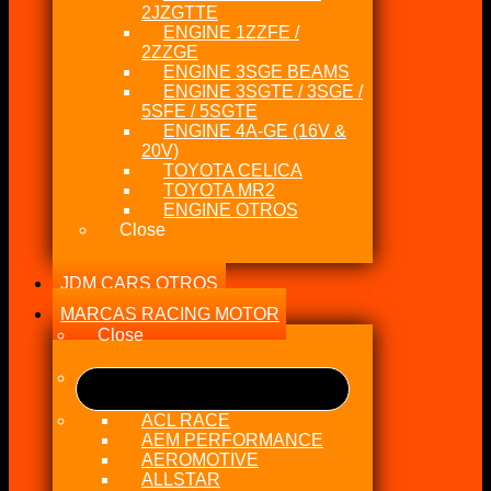
2JZGTTE
ENGINE 1ZZFE /
2ZZGE
ENGINE 3SGE BEAMS
ENGINE 3SGTE / 3SGE /
5SFE / 5SGTE
ENGINE 4A-GE (16V &
20V)
TOYOTA CELICA
TOYOTA MR2
ENGINE OTROS
Close
JDM CARS OTROS
MARCAS RACING MOTOR
Close
ACL RACE
AEM PERFORMANCE
AEROMOTIVE
ALLSTAR