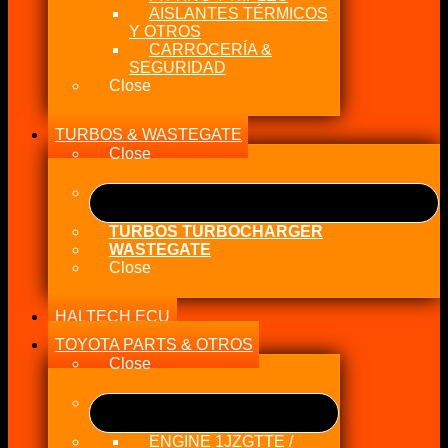
AISLANTES TÉRMICOS
Y OTROS
CARROCERÍA &
SEGURIDAD
Close
TURBOS & WASTEGATE
Close
TURBOS TURBOCHARGER
WASTEGATE
Close
HALTECH ECU
TOYOTA PARTS & OTROS
Close
ENGINE 1JZGTTE /