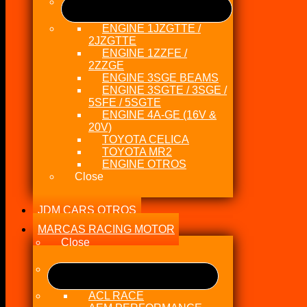
ENGINE 1JZGTTE /
2JZGTTE
ENGINE 1ZZFE /
2ZZGE
ENGINE 3SGE BEAMS
ENGINE 3SGTE / 3SGE /
5SFE / 5SGTE
ENGINE 4A-GE (16V &
20V)
TOYOTA CELICA
TOYOTA MR2
ENGINE OTROS
Close
JDM CARS OTROS
MARCAS RACING MOTOR
Close
ACL RACE