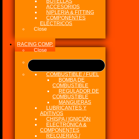
BOTELLAS
ACCESORIOS
NIPLERIA & FITTING
COMPONENTES
ELÉCTRICOS
Close
RACING COMP.
Close
COMBUSTIBLE / FUEL
BOMBA DE
COMBUSTIBLE
REGULADOR DE
COMBUSTIBLE
MANGUERAS
LUBRICANTES Y
ADITIVOS
CHISPA / IGNICIÓN
ELECTRÓNICA &
COMPONENTES
RELOJERÍAS /