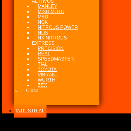
ADITIVOS
MANLEY
MISHIMOTO
MSD
NGK
NITROUS POWER
NOS
NX NITROUS
EXPRESS
PRECISION
REAL
SPEEDMASTER
TIAL
TOYOTA
VIBRANT
WURTH
ZEX
Close
INDUSTRIAL
-22%