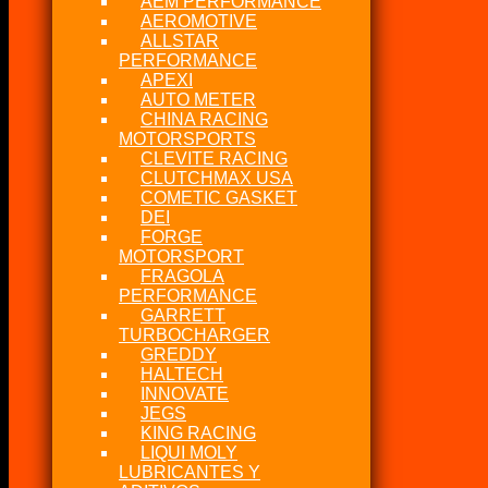
AEM PERFORMANCE
AEROMOTIVE
ALLSTAR
PERFORMANCE
APEXI
AUTO METER
CHINA RACING
MOTORSPORTS
CLEVITE RACING
CLUTCHMAX USA
COMETIC GASKET
DEI
FORGE
MOTORSPORT
FRAGOLA
PERFORMANCE
GARRETT
TURBOCHARGER
GREDDY
HALTECH
INNOVATE
JEGS
KING RACING
LIQUI MOLY
LUBRICANTES Y