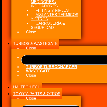
MEDIDORES /
INDICADORES
FITTING Y NIPLES
AISLANTES TÉRMICOS
Y OTROS
CARROCERÍA &
SEGURIDAD
Close
TURBOS & WASTEGATE
Close
TURBOS TURBOCHARGER
WASTEGATE
Close
HALTECH ECU
TOYOTA PARTS & OTROS
Close