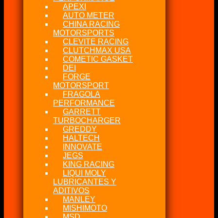
APEXI
AUTO METER
CHINA RACING
MOTORSPORTS
CLEVITE RACING
CLUTCHMAX USA
COMETIC GASKET
DEI
FORGE
MOTORSPORT
FRAGOLA
PERFORMANCE
GARRETT
TURBOCHARGER
GREDDY
HALTECH
INNOVATE
JEGS
KING RACING
LIQUI MOLY
LUBRICANTES Y
ADITIVOS
MANLEY
MISHIMOTO
MSD