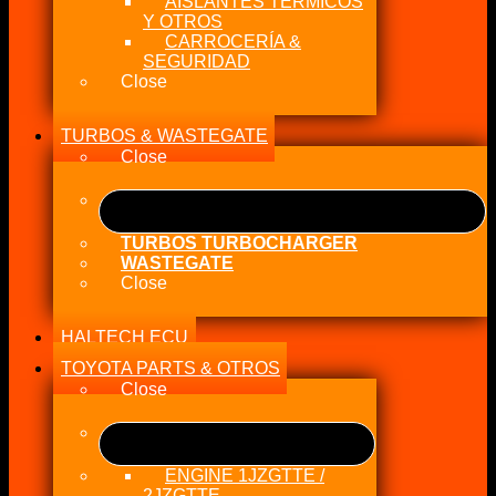
AISLANTES TÉRMICOS
Y OTROS
CARROCERÍA &
SEGURIDAD
Close
TURBOS & WASTEGATE
Close
TURBOS TURBOCHARGER
WASTEGATE
Close
HALTECH ECU
TOYOTA PARTS & OTROS
Close
ENGINE 1JZGTTE /
2JZGTTE