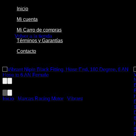
Inicio
Mi cuenta
No hay productos en el carrito.
Mi Carro de compras
Volver a la tienda
Términos y Garantías
Contacto
-22%
Inicio
/
Marcas Racing Motor
/
Vibrant
Vibrant Niple Black Fitting,
Hose End, 180 Degree, 6 AN
Hose to 6 AN Female