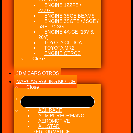
ENGINE 1ZZFE /
2ZZGE
ENGINE 3SGE BEAMS
ENGINE 3SGTE / 3SGE /
5SFE / 5SGTE
ENGINE 4A-GE (16V &
20V)
TOYOTA CELICA
TOYOTA MR2
ENGINE OTROS
Close
JDM CARS OTROS
MARCAS RACING MOTOR
Close
ACL RACE
AEM PERFORMANCE
AEROMOTIVE
ALLSTAR
PERFORMANCE