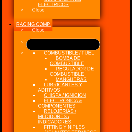
ELÉCTRICOS
Close
RACING COMP.
Close
COMBUSTIBLE / FUEL
BOMBA DE
COMBUSTIBLE
REGULADOR DE
COMBUSTIBLE
MANGUERAS
LUBRICANTES Y
ADITIVOS
CHISPA / IGNICIÓN
ELECTRÓNICA &
COMPONENTES
RELOJERÍAS /
MEDIDORES /
INDICADORES
FITTING Y NIPLES