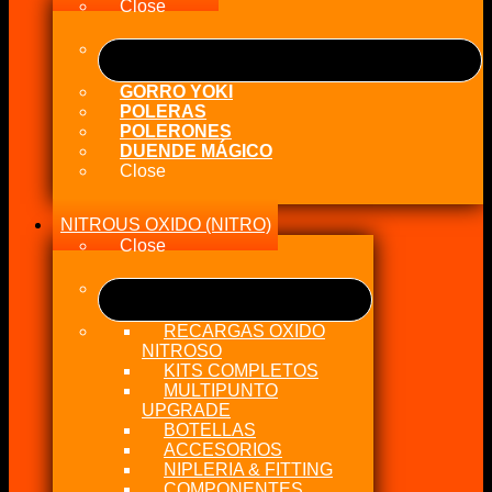
Female
Close
cantidad
GORRO YOKI
POLERAS
POLERONES
DUENDE MÁGICO
Close
NITROUS OXIDO (NITRO)
Close
RECARGAS OXIDO
NITROSO
KITS COMPLETOS
MULTIPUNTO
UPGRADE
BOTELLAS
ACCESORIOS
NIPLERIA & FITTING
COMPONENTES