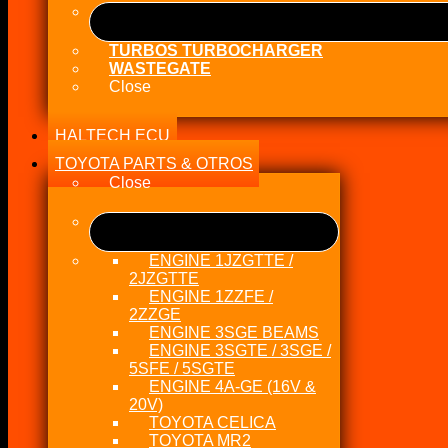
TURBOS TURBOCHARGER
WASTEGATE
Close
HALTECH ECU
TOYOTA PARTS & OTROS
Close
ENGINE 1JZGTTE /
2JZGTTE
ENGINE 1ZZFE /
2ZZGE
ENGINE 3SGE BEAMS
ENGINE 3SGTE / 3SGE /
5SFE / 5SGTE
ENGINE 4A-GE (16V &
20V)
TOYOTA CELICA
TOYOTA MR2