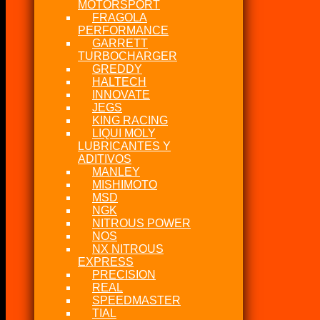
MOTORSPORT
FRAGOLA
PERFORMANCE
GARRETT
TURBOCHARGER
GREDDY
HALTECH
INNOVATE
JEGS
KING RACING
LIQUI MOLY
LUBRICANTES Y
ADITIVOS
MANLEY
MISHIMOTO
MSD
NGK
NITROUS POWER
NOS
NX NITROUS
EXPRESS
PRECISION
REAL
SPEEDMASTER
TIAL