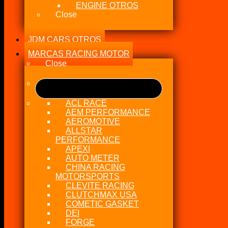
ENGINE OTROS
Close
JDM CARS OTROS
MARCAS RACING MOTOR
Close
ACL RACE
AEM PERFORMANCE
AEROMOTIVE
ALLSTAR
PERFORMANCE
APEXI
AUTO METER
CHINA RACING
MOTORSPORTS
CLEVITE RACING
CLUTCHMAX USA
COMETIC GASKET
DEI
FORGE