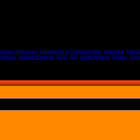
ntes Eléctricos
,
Electrónica & Componentes
,
Industrial
,
Marca
,
Nitrous
,
Nitrous Express
,
NOS
,
NX
,
Oxido Nitroso
,
Proton
,
Sole