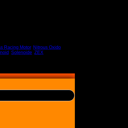
s Racing Motor
,
Nitrous Oxido
noid
,
Solenoide
,
ZEX