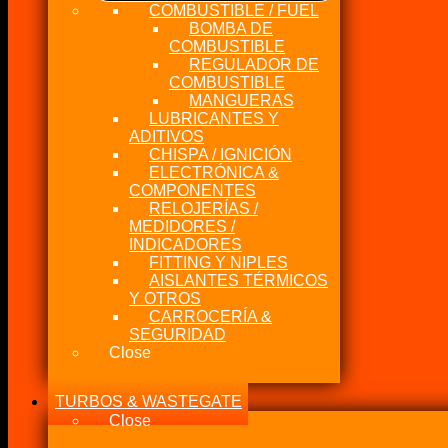
COMBUSTIBLE / FUEL
BOMBA DE
COMBUSTIBLE
REGULADOR DE
COMBUSTIBLE
MANGUERAS
LUBRICANTES Y
ADITIVOS
CHISPA / IGNICIÓN
ELECTRÓNICA &
COMPONENTES
RELOJERÍAS /
MEDIDORES /
INDICADORES
FITTING Y NIPLES
AISLANTES TÉRMICOS
Y OTROS
CARROCERÍA &
SEGURIDAD
Close
TURBOS & WASTEGATE
Close