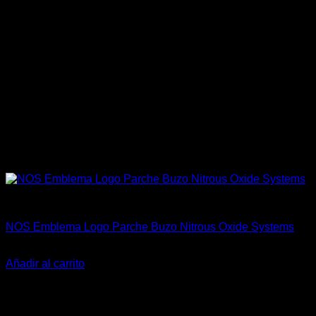
Accesorios
NOS Emblema Logo Parche Buzo Nitrous Oxide Systems
$
17.000
Añadir al carrito
-26%