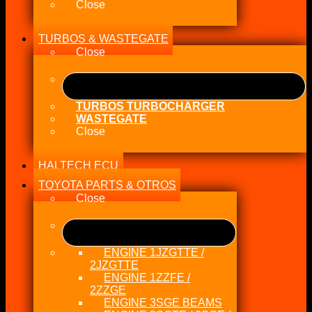
Close
TURBOS & WASTEGATE
Close
TURBOS TURBOCHARGER
WASTEGATE
Close
HALTECH ECU
TOYOTA PARTS & OTROS
Close
ENGINE 1JZGTTE /
2JZGTTE
ENGINE 1ZZFE /
2ZZGE
ENGINE 3SGE BEAMS