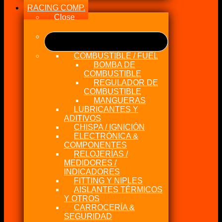
RACING COMP.
Close
COMBUSTIBLE / FUEL
BOMBA DE
COMBUSTIBLE
REGULADOR DE
COMBUSTIBLE
MANGUERAS
LUBRICANTES Y
ADITIVOS
CHISPA / IGNICIÓN
ELECTRÓNICA &
COMPONENTES
RELOJERÍAS /
MEDIDORES /
INDICADORES
FITTING Y NIPLES
AISLANTES TÉRMICOS
Y OTROS
CARROCERÍA &
SEGURIDAD