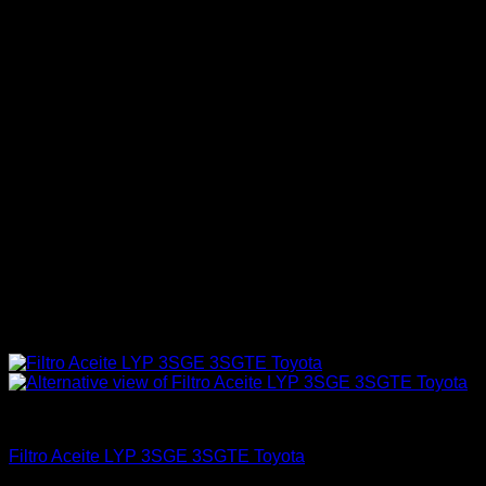
Aceites / Aditivos / Combustible
Filtro Aceite LYP 3SGE 3SGTE Toyota