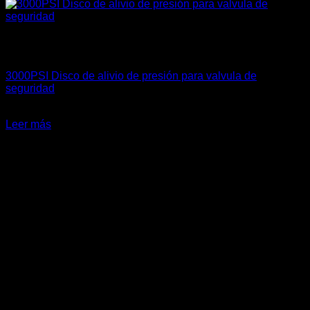
Sin existencias
Marcas Racing Motor
3000PSI Disco de alivio de presión para valvula de
seguridad
$
15.000
Leer más
-14%