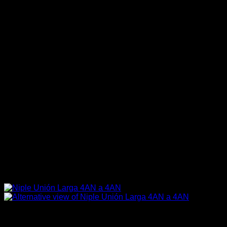
Aceites / Aditivos / Combustible