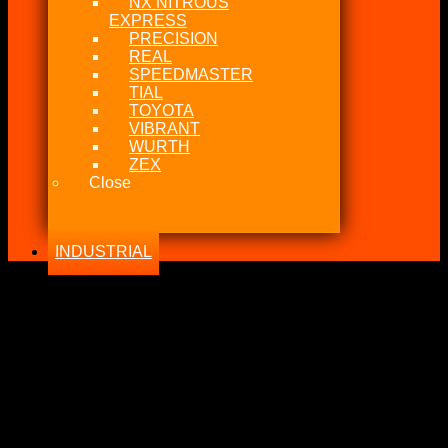
NX NITROUS
EXPRESS
PRECISION
REAL
SPEEDMASTER
TIAL
TOYOTA
VIBRANT
WURTH
ZEX
Close
INDUSTRIAL
-25%