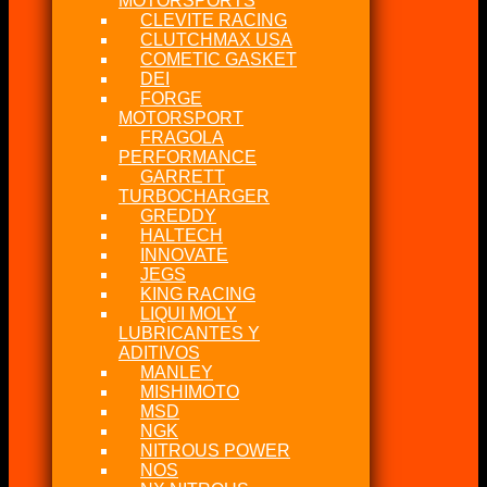
MOTORSPORTS
CLEVITE RACING
CLUTCHMAX USA
COMETIC GASKET
DEI
FORGE
MOTORSPORT
FRAGOLA
PERFORMANCE
GARRETT
TURBOCHARGER
GREDDY
HALTECH
INNOVATE
JEGS
KING RACING
LIQUI MOLY
LUBRICANTES Y
ADITIVOS
MANLEY
MISHIMOTO
MSD
NGK
NITROUS POWER
NOS