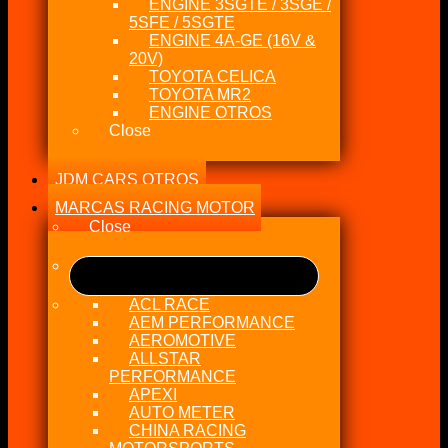
ENGINE 3SGTE / 3SGE /
5SFE / 5SGTE
ENGINE 4A-GE (16V &
20V)
TOYOTA CELICA
TOYOTA MR2
ENGINE OTROS
Close
JDM CARS OTROS
MARCAS RACING MOTOR
Close
ACL RACE
AEM PERFORMANCE
AEROMOTIVE
ALLSTAR
PERFORMANCE
APEXI
AUTO METER
CHINA RACING