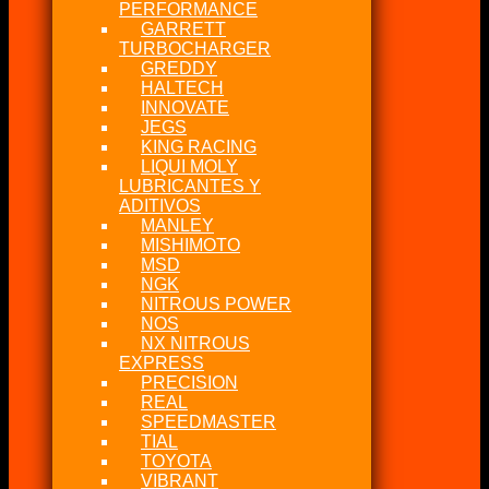
PERFORMANCE
GARRETT
TURBOCHARGER
GREDDY
HALTECH
INNOVATE
JEGS
KING RACING
LIQUI MOLY
LUBRICANTES Y
ADITIVOS
MANLEY
MISHIMOTO
MSD
NGK
NITROUS POWER
NOS
NX NITROUS
EXPRESS
PRECISION
REAL
SPEEDMASTER
TIAL
TOYOTA
VIBRANT