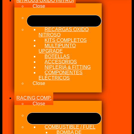
NITROUS OXIDO (NITRO)
Close
RECARGAS OXIDO
NITROSO
KITS COMPLETOS
MULTIPUNTO
UPGRADE
BOTELLAS
ACCESORIOS
NIPLERIA & FITTING
COMPONENTES
ELÉCTRICOS
Close
RACING COMP.
Close
COMBUSTIBLE / FUEL
BOMBA DE