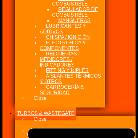
COMBUSTIBLE
REGULADOR DE
COMBUSTIBLE
MANGUERAS
LUBRICANTES Y
ADITIVOS
CHISPA / IGNICIÓN
ELECTRÓNICA &
COMPONENTES
RELOJERÍAS /
MEDIDORES /
INDICADORES
FITTING Y NIPLES
AISLANTES TÉRMICOS
Y OTROS
CARROCERÍA &
SEGURIDAD
Close
TURBOS & WASTEGATE
Close