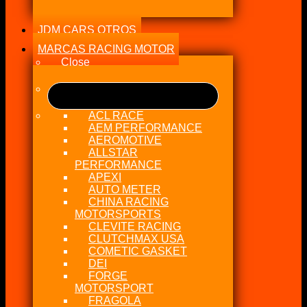
JDM CARS OTROS
MARCAS RACING MOTOR
Close
ACL RACE
AEM PERFORMANCE
AEROMOTIVE
ALLSTAR
PERFORMANCE
APEXI
AUTO METER
CHINA RACING
MOTORSPORTS
CLEVITE RACING
CLUTCHMAX USA
COMETIC GASKET
DEI
FORGE
MOTORSPORT
FRAGOLA