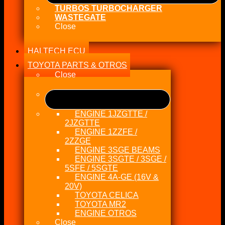
TURBOS TURBOCHARGER
WASTEGATE
Close
HALTECH ECU
TOYOTA PARTS & OTROS
Close
ENGINE 1JZGTTE /
2JZGTTE
ENGINE 1ZZFE /
2ZZGE
ENGINE 3SGE BEAMS
ENGINE 3SGTE / 3SGE /
5SFE / 5SGTE
ENGINE 4A-GE (16V &
20V)
TOYOTA CELICA
TOYOTA MR2
ENGINE OTROS
Close