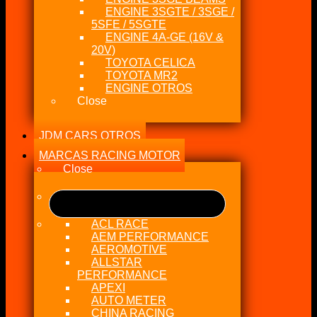
ENGINE 3SGTE / 3SGE /
5SFE / 5SGTE
ENGINE 4A-GE (16V &
20V)
TOYOTA CELICA
TOYOTA MR2
ENGINE OTROS
Close
JDM CARS OTROS
MARCAS RACING MOTOR
Close
ACL RACE
AEM PERFORMANCE
AEROMOTIVE
ALLSTAR
PERFORMANCE
APEXI
AUTO METER
CHINA RACING