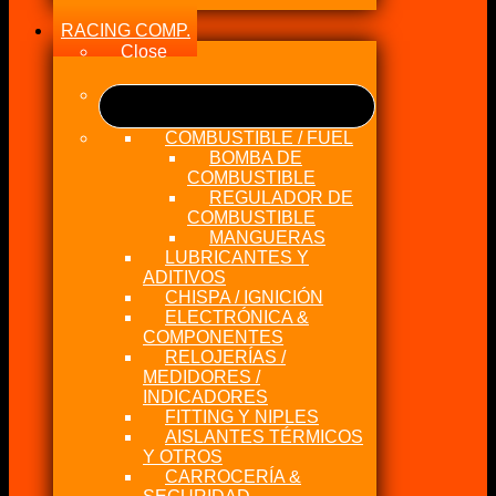
RACING COMP.
Close
COMBUSTIBLE / FUEL
BOMBA DE
COMBUSTIBLE
REGULADOR DE
COMBUSTIBLE
MANGUERAS
LUBRICANTES Y
ADITIVOS
CHISPA / IGNICIÓN
ELECTRÓNICA &
COMPONENTES
RELOJERÍAS /
MEDIDORES /
INDICADORES
FITTING Y NIPLES
AISLANTES TÉRMICOS
Y OTROS
CARROCERÍA &