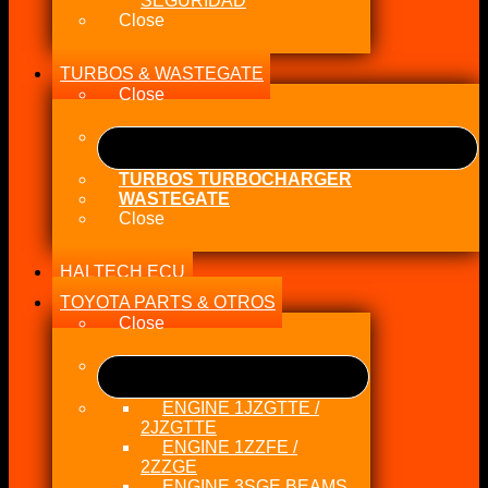
SEGURIDAD
Close
TURBOS & WASTEGATE
Close
TURBOS TURBOCHARGER
WASTEGATE
Close
HALTECH ECU
TOYOTA PARTS & OTROS
Close
ENGINE 1JZGTTE /
2JZGTTE
ENGINE 1ZZFE /
2ZZGE
ENGINE 3SGE BEAMS