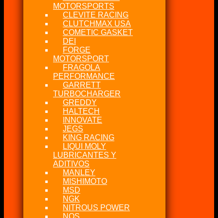
MOTORSPORTS
CLEVITE RACING
CLUTCHMAX USA
COMETIC GASKET
DEI
FORGE
MOTORSPORT
FRAGOLA
PERFORMANCE
GARRETT
TURBOCHARGER
GREDDY
HALTECH
INNOVATE
JEGS
KING RACING
LIQUI MOLY
LUBRICANTES Y
ADITIVOS
MANLEY
MISHIMOTO
MSD
NGK
NITROUS POWER
NOS