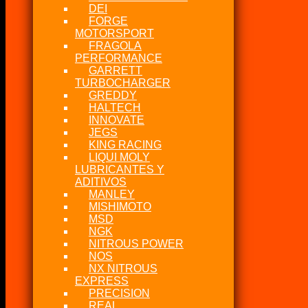
DEI
FORGE
MOTORSPORT
FRAGOLA
PERFORMANCE
GARRETT
TURBOCHARGER
GREDDY
HALTECH
INNOVATE
JEGS
KING RACING
LIQUI MOLY
LUBRICANTES Y
ADITIVOS
MANLEY
MISHIMOTO
MSD
NGK
NITROUS POWER
NOS
NX NITROUS
EXPRESS
PRECISION
REAL