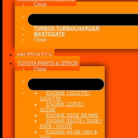
Close
TURBOS TURBOCHARGER
WASTEGATE
Close
HALTECH ECU
TOYOTA PARTS & OTROS
Close
ENGINE 1JZGTTE /
2JZGTTE
ENGINE 1ZZFE /
2ZZGE
ENGINE 3SGE BEAMS
ENGINE 3SGTE / 3SGE /
5SFE / 5SGTE
ENGINE 4A-GE (16V &
20V)