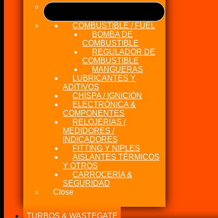
COMBUSTIBLE / FUEL
BOMBA DE
COMBUSTIBLE
REGULADOR DE
COMBUSTIBLE
MANGUERAS
LUBRICANTES Y
ADITIVOS
CHISPA / IGNICIÓN
ELECTRÓNICA &
COMPONENTES
RELOJERÍAS /
MEDIDORES /
INDICADORES
FITTING Y NIPLES
AISLANTES TÉRMICOS
Y OTROS
CARROCERÍA &
SEGURIDAD
Close
TURBOS & WASTEGATE