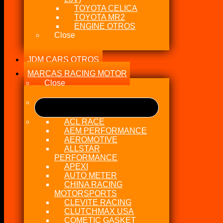
TOYOTA CELICA
TOYOTA MR2
ENGINE OTROS
Close
JDM CARS OTROS
MARCAS RACING MOTOR
Close
ACL RACE
AEM PERFORMANCE
AEROMOTIVE
ALLSTAR
PERFORMANCE
APEXI
AUTO METER
CHINA RACING
MOTORSPORTS
CLEVITE RACING
CLUTCHMAX USA
COMETIC GASKET