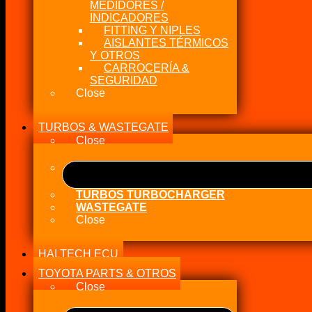
MEDIDORES /
INDICADORES
FITTING Y NIPLES
AISLANTES TÉRMICOS
Y OTROS
CARROCERÍA &
SEGURIDAD
Close
TURBOS & WASTEGATE
Close
TURBOS TURBOCHARGER
WASTEGATE
Close
HALTECH ECU
TOYOTA PARTS & OTROS
Close