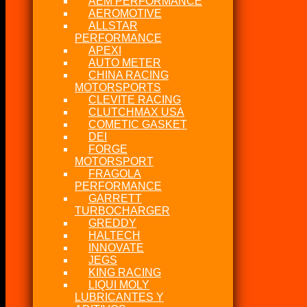
AEM PERFORMANCE
AEROMOTIVE
ALLSTAR
PERFORMANCE
APEXI
AUTO METER
CHINA RACING
MOTORSPORTS
CLEVITE RACING
CLUTCHMAX USA
COMETIC GASKET
DEI
FORGE
MOTORSPORT
FRAGOLA
PERFORMANCE
GARRETT
TURBOCHARGER
GREDDY
HALTECH
INNOVATE
JEGS
KING RACING
LIQUI MOLY
LUBRICANTES Y