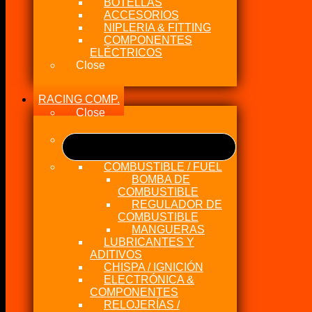
BOTELLAS
ACCESORIOS
NIPLERIA & FITTING
COMPONENTES
ELÉCTRICOS
Close
RACING COMP.
Close
COMBUSTIBLE / FUEL
BOMBA DE
COMBUSTIBLE
REGULADOR DE
COMBUSTIBLE
MANGUERAS
LUBRICANTES Y
ADITIVOS
CHISPA / IGNICIÓN
ELECTRÓNICA &
COMPONENTES
RELOJERÍAS /