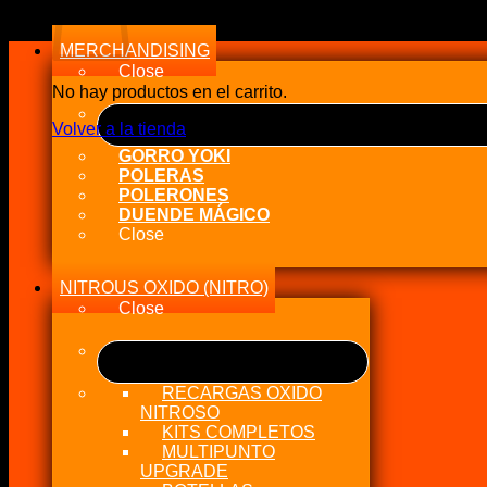
MERCHANDISING
Close
No hay productos en el carrito.
Volver a la tienda
GORRO YOKI
POLERAS
POLERONES
DUENDE MÁGICO
Close
NITROUS OXIDO (NITRO)
Close
RECARGAS OXIDO
NITROSO
KITS COMPLETOS
MULTIPUNTO
UPGRADE