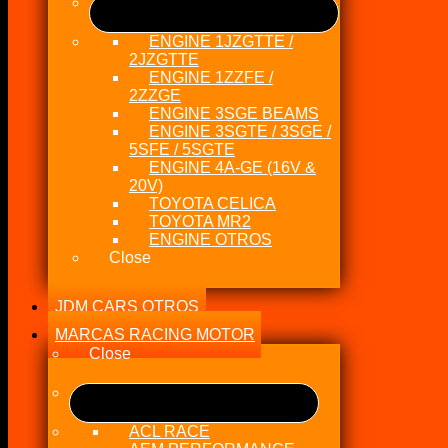
ENGINE 1JZGTTE /
2JZGTTE
ENGINE 1ZZFE /
2ZZGE
ENGINE 3SGE BEAMS
ENGINE 3SGTE / 3SGE /
5SFE / 5SGTE
ENGINE 4A-GE (16V &
20V)
TOYOTA CELICA
TOYOTA MR2
ENGINE OTROS
Close
JDM CARS OTROS
MARCAS RACING MOTOR
Close
ACL RACE