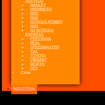
ADITIVOS
MANLEY
MISHIMOTO
MSD
NGK
NITROUS POWER
NOS
NX NITROUS
EXPRESS
PRECISION
REAL
SPEEDMASTER
TIAL
TOYOTA
VIBRANT
WURTH
ZEX
Close
INDUSTRIAL
-24%