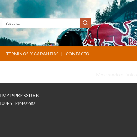
Buscar
por:
TÉRMINOS Y GARANTÍAS
CONTACTO
Mostrando el único
-2130-100”