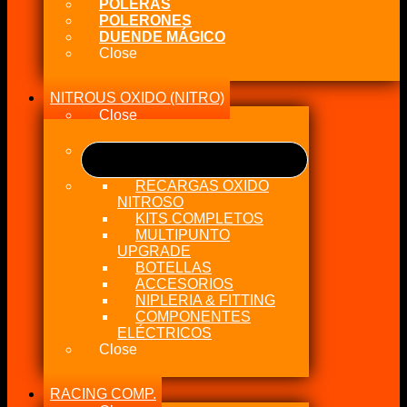
POLERAS
POLERONES
DUENDE MÁGICO
Close
NITROUS OXIDO (NITRO)
Close
RECARGAS OXIDO
NITROSO
KITS COMPLETOS
MULTIPUNTO
UPGRADE
BOTELLAS
ACCESORIOS
NIPLERIA & FITTING
COMPONENTES
ELÉCTRICOS
Close
RACING COMP.