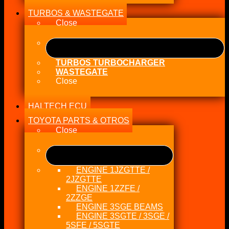
TURBOS & WASTEGATE
Close
TURBOS TURBOCHARGER
WASTEGATE
Close
HALTECH ECU
TOYOTA PARTS & OTROS
Close
ENGINE 1JZGTTE /
2JZGTTE
ENGINE 1ZZFE /
2ZZGE
ENGINE 3SGE BEAMS
ENGINE 3SGTE / 3SGE /
5SFE / 5SGTE