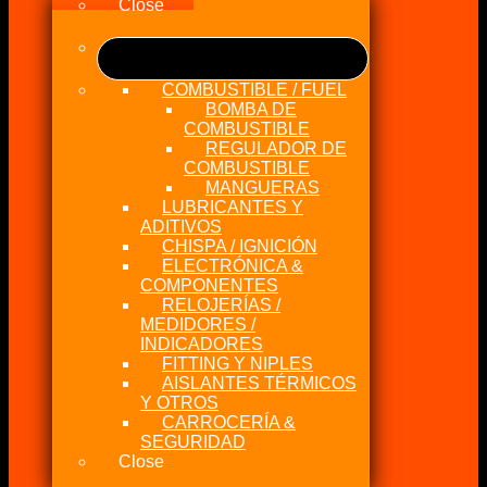
Close
COMBUSTIBLE / FUEL
BOMBA DE
COMBUSTIBLE
REGULADOR DE
COMBUSTIBLE
MANGUERAS
LUBRICANTES Y
ADITIVOS
CHISPA / IGNICIÓN
ELECTRÓNICA &
COMPONENTES
RELOJERÍAS /
MEDIDORES /
INDICADORES
FITTING Y NIPLES
AISLANTES TÉRMICOS
Y OTROS
CARROCERÍA &
SEGURIDAD
Close