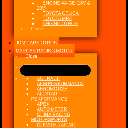
ENGINE 4A-GE (16V &
20V)
TOYOTA CELICA
TOYOTA MR2
ENGINE OTROS
Close
JDM CARS OTROS
MARCAS RACING MOTOR
Close
ACL RACE
AEM PERFORMANCE
AEROMOTIVE
ALLSTAR
PERFORMANCE
APEXI
AUTO METER
CHINA RACING
MOTORSPORTS
CLEVITE RACING