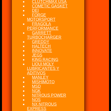
CLUTCHMAX USA
COMETIC GASKET
DEI
FORGE
MOTORSPORT
FRAGOLA
PERFORMANCE
GARRETT
TURBOCHARGER
GREDDY
HALTECH
INNOVATE
JEGS
KING RACING
LIQUI MOLY
LUBRICANTES Y
ADITIVOS
MANLEY
MISHIMOTO
MSD
NGK
NITROUS POWER
NOS
NX NITROUS
EXPRESS