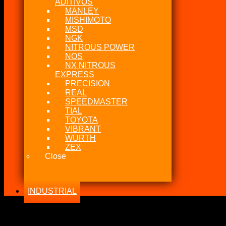
ADITIVOS
MANLEY
MISHIMOTO
MSD
NGK
NITROUS POWER
NOS
NX NITROUS
EXPRESS
PRECISION
REAL
SPEEDMASTER
TIAL
TOYOTA
VIBRANT
WURTH
ZEX
Close
INDUSTRIAL
-19%