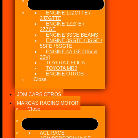
ENGINE 1JZGTTE /
2JZGTTE
ENGINE 1ZZFE /
2ZZGE
ENGINE 3SGE BEAMS
ENGINE 3SGTE / 3SGE /
5SFE / 5SGTE
ENGINE 4A-GE (16V &
20V)
TOYOTA CELICA
TOYOTA MR2
ENGINE OTROS
Close
JDM CARS OTROS
MARCAS RACING MOTOR
Close
ACL RACE