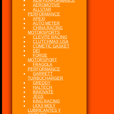
AEM PERFORMANCE
AEROMOTIVE
ALLSTAR
PERFORMANCE
APEXI
AUTO METER
CHINA RACING
MOTORSPORTS
CLEVITE RACING
CLUTCHMAX USA
COMETIC GASKET
DEI
FORGE
MOTORSPORT
FRAGOLA
PERFORMANCE
GARRETT
TURBOCHARGER
GREDDY
HALTECH
INNOVATE
JEGS
KING RACING
LIQUI MOLY
LUBRICANTES Y