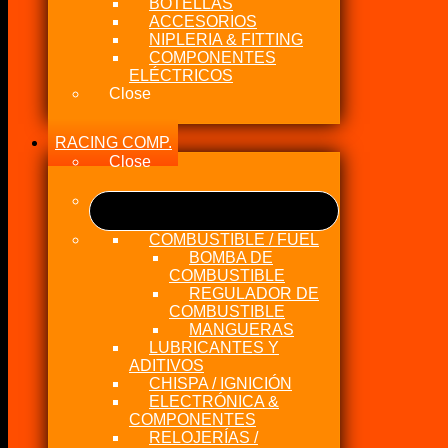
BOTELLAS
ACCESORIOS
NIPLERIA & FITTING
COMPONENTES
ELÉCTRICOS
Close
RACING COMP.
Close
COMBUSTIBLE / FUEL
BOMBA DE
COMBUSTIBLE
REGULADOR DE
COMBUSTIBLE
MANGUERAS
LUBRICANTES Y
ADITIVOS
CHISPA / IGNICIÓN
ELECTRÓNICA &
COMPONENTES
RELOJERÍAS /