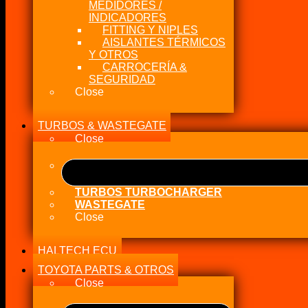
MEDIDORES /
INDICADORES
FITTING Y NIPLES
AISLANTES TÉRMICOS
Y OTROS
CARROCERÍA &
SEGURIDAD
Close
TURBOS & WASTEGATE
Close
TURBOS TURBOCHARGER
WASTEGATE
Close
HALTECH ECU
TOYOTA PARTS & OTROS
Close