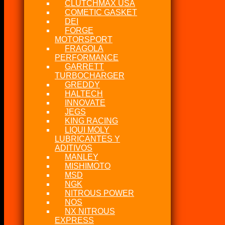
CLUTCHMAX USA
COMETIC GASKET
DEI
FORGE
MOTORSPORT
FRAGOLA
PERFORMANCE
GARRETT
TURBOCHARGER
GREDDY
HALTECH
INNOVATE
JEGS
KING RACING
LIQUI MOLY
LUBRICANTES Y
ADITIVOS
MANLEY
MISHIMOTO
MSD
NGK
NITROUS POWER
NOS
NX NITROUS
EXPRESS