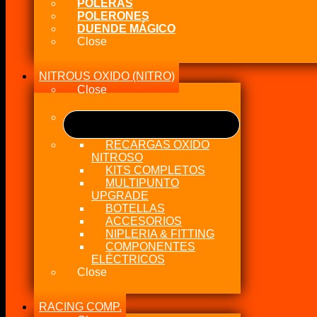
POLERAS
POLERONES
DUENDE MÁGICO
Close
NITROUS OXIDO (NITRO)
Close
RECARGAS OXIDO
NITROSO
KITS COMPLETOS
MULTIPUNTO
UPGRADE
BOTELLAS
ACCESORIOS
NIPLERIA & FITTING
COMPONENTES
ELÉCTRICOS
Close
RACING COMP.