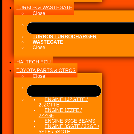
TURBOS & WASTEGATE
Close
TURBOS TURBOCHARGER
WASTEGATE
Close
HALTECH ECU
TOYOTA PARTS & OTROS
Close
ENGINE 1JZGTTE /
2JZGTTE
ENGINE 1ZZFE /
2ZZGE
ENGINE 3SGE BEAMS
ENGINE 3SGTE / 3SGE /
5SFE / 5SGTE