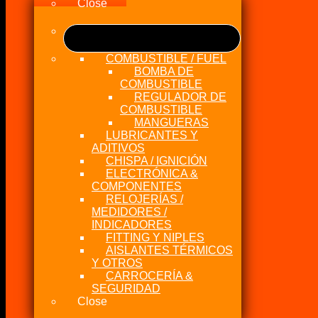
Close
COMBUSTIBLE / FUEL
BOMBA DE
COMBUSTIBLE
REGULADOR DE
COMBUSTIBLE
MANGUERAS
LUBRICANTES Y
ADITIVOS
CHISPA / IGNICIÓN
ELECTRÓNICA &
COMPONENTES
RELOJERÍAS /
MEDIDORES /
INDICADORES
FITTING Y NIPLES
AISLANTES TÉRMICOS
Y OTROS
CARROCERÍA &
SEGURIDAD
Close