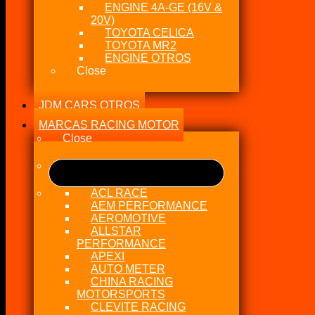
ENGINE 4A-GE (16V &
20V)
TOYOTA CELICA
TOYOTA MR2
ENGINE OTROS
Close
JDM CARS OTROS
MARCAS RACING MOTOR
Close
ACL RACE
AEM PERFORMANCE
AEROMOTIVE
ALLSTAR
PERFORMANCE
APEXI
AUTO METER
CHINA RACING
MOTORSPORTS
CLEVITE RACING