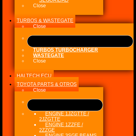
SEGURIDAD
Close
TURBOS & WASTEGATE
Close
TURBOS TURBOCHARGER
WASTEGATE
Close
HALTECH ECU
TOYOTA PARTS & OTROS
Close
ENGINE 1JZGTTE /
2JZGTTE
ENGINE 1ZZFE /
2ZZGE
ENGINE 3SGE BEAMS