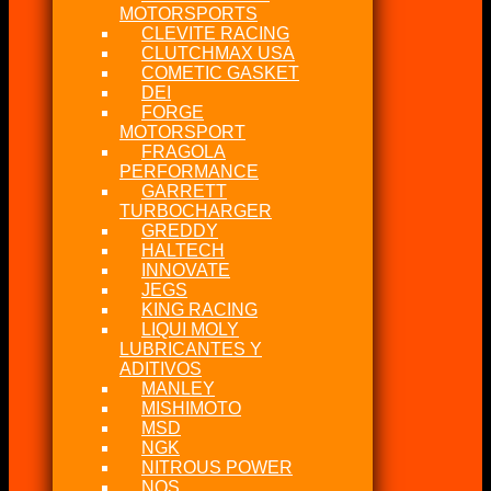
MOTORSPORTS
CLEVITE RACING
CLUTCHMAX USA
COMETIC GASKET
DEI
FORGE
MOTORSPORT
FRAGOLA
PERFORMANCE
GARRETT
TURBOCHARGER
GREDDY
HALTECH
INNOVATE
JEGS
KING RACING
LIQUI MOLY
LUBRICANTES Y
ADITIVOS
MANLEY
MISHIMOTO
MSD
NGK
NITROUS POWER
NOS