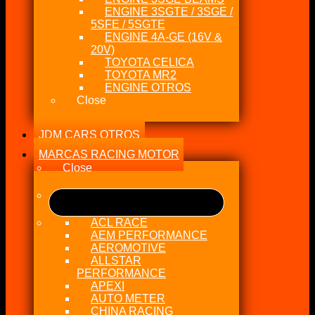
ENGINE 3SGTE / 3SGE /
5SFE / 5SGTE
ENGINE 4A-GE (16V &
20V)
TOYOTA CELICA
TOYOTA MR2
ENGINE OTROS
Close
JDM CARS OTROS
MARCAS RACING MOTOR
Close
ACL RACE
AEM PERFORMANCE
AEROMOTIVE
ALLSTAR
PERFORMANCE
APEXI
AUTO METER
CHINA RACING