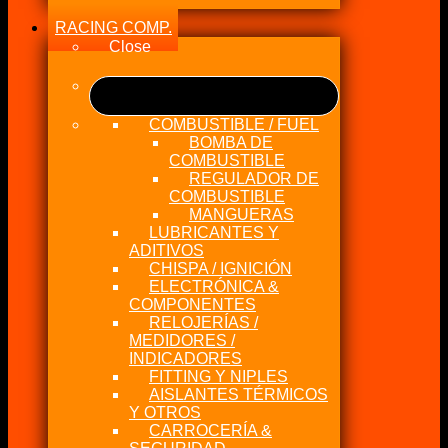
RACING COMP.
Close
COMBUSTIBLE / FUEL
BOMBA DE
COMBUSTIBLE
REGULADOR DE
COMBUSTIBLE
MANGUERAS
LUBRICANTES Y
ADITIVOS
CHISPA / IGNICIÓN
ELECTRÓNICA &
COMPONENTES
RELOJERÍAS /
MEDIDORES /
INDICADORES
FITTING Y NIPLES
AISLANTES TÉRMICOS
Y OTROS
CARROCERÍA &