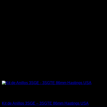
Sin existencias
Engine 3SGTE / 3SGE / 5SFE / 5SGTE
Kit de Anillos 3SGE – 3SGTE 86mm Hastings USA