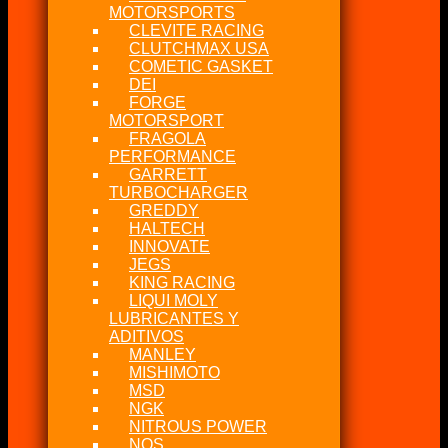
MOTORSPORTS
CLEVITE RACING
CLUTCHMAX USA
COMETIC GASKET
DEI
FORGE
MOTORSPORT
FRAGOLA
PERFORMANCE
GARRETT
TURBOCHARGER
GREDDY
HALTECH
INNOVATE
JEGS
KING RACING
LIQUI MOLY
LUBRICANTES Y
ADITIVOS
MANLEY
MISHIMOTO
MSD
NGK
NITROUS POWER
NOS