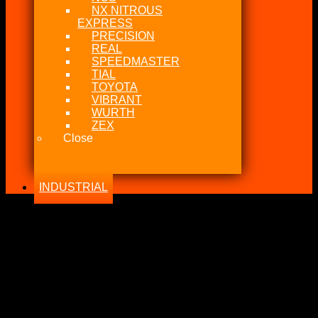
NX NITROUS
EXPRESS
PRECISION
REAL
SPEEDMASTER
TIAL
TOYOTA
VIBRANT
WURTH
ZEX
Close
INDUSTRIAL
-26%