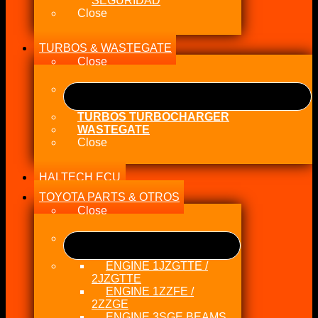
SEGURIDAD
Close
TURBOS & WASTEGATE
Close
TURBOS TURBOCHARGER
WASTEGATE
Close
HALTECH ECU
TOYOTA PARTS & OTROS
Close
ENGINE 1JZGTTE /
2JZGTTE
ENGINE 1ZZFE /
2ZZGE
ENGINE 3SGE BEAMS