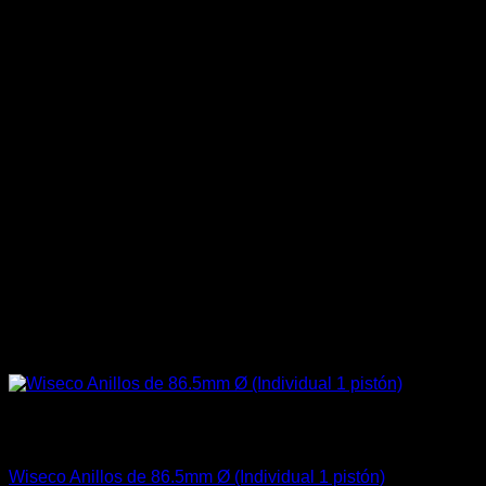
Sin existencias
Aceites / Aditivos / Combustible
Wiseco Anillos de 86.5mm Ø (Individual 1 pistón)