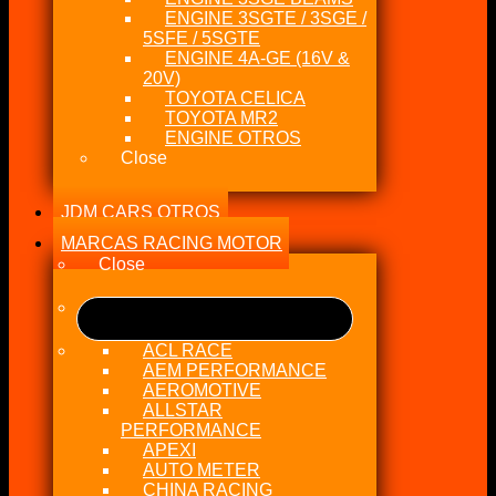
ENGINE 3SGTE / 3SGE /
5SFE / 5SGTE
ENGINE 4A-GE (16V &
20V)
TOYOTA CELICA
TOYOTA MR2
ENGINE OTROS
Close
JDM CARS OTROS
MARCAS RACING MOTOR
Close
ACL RACE
AEM PERFORMANCE
AEROMOTIVE
ALLSTAR
PERFORMANCE
APEXI
AUTO METER
CHINA RACING