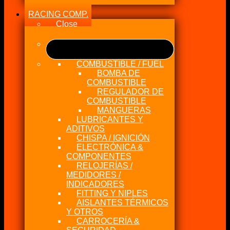
RACING COMP.
Close
COMBUSTIBLE / FUEL
BOMBA DE
COMBUSTIBLE
REGULADOR DE
COMBUSTIBLE
MANGUERAS
LUBRICANTES Y
ADITIVOS
CHISPA / IGNICIÓN
ELECTRÓNICA &
COMPONENTES
RELOJERÍAS /
MEDIDORES /
INDICADORES
FITTING Y NIPLES
AISLANTES TÉRMICOS
Y OTROS
CARROCERÍA &