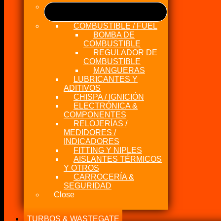
COMBUSTIBLE / FUEL
BOMBA DE
COMBUSTIBLE
REGULADOR DE
COMBUSTIBLE
MANGUERAS
LUBRICANTES Y
ADITIVOS
CHISPA / IGNICIÓN
ELECTRÓNICA &
COMPONENTES
RELOJERÍAS /
MEDIDORES /
INDICADORES
FITTING Y NIPLES
AISLANTES TÉRMICOS
Y OTROS
CARROCERÍA &
SEGURIDAD
Close
TURBOS & WASTEGATE