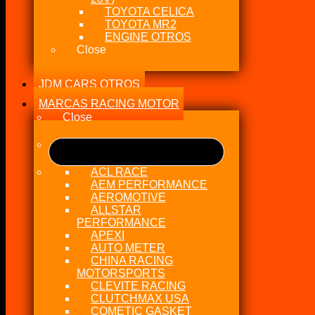
TOYOTA CELICA
TOYOTA MR2
ENGINE OTROS
Close
JDM CARS OTROS
MARCAS RACING MOTOR
Close
ACL RACE
AEM PERFORMANCE
AEROMOTIVE
ALLSTAR
PERFORMANCE
APEXI
AUTO METER
CHINA RACING
MOTORSPORTS
CLEVITE RACING
CLUTCHMAX USA
COMETIC GASKET