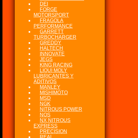
DEI
FORGE
MOTORSPORT
FRAGOLA
PERFORMANCE
GARRETT
TURBOCHARGER
GREDDY
HALTECH
INNOVATE
JEGS
KING RACING
LIQUI MOLY
LUBRICANTES Y
ADITIVOS
MANLEY
MISHIMOTO
MSD
NGK
NITROUS POWER
NOS
NX NITROUS
EXPRESS
PRECISION
REAL