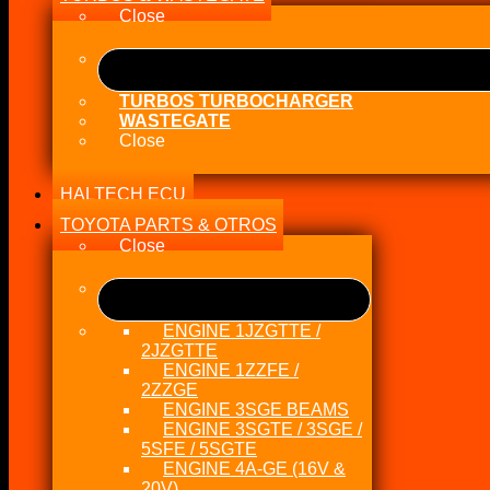
Close
TURBOS TURBOCHARGER
WASTEGATE
Close
HALTECH ECU
TOYOTA PARTS & OTROS
Close
ENGINE 1JZGTTE /
2JZGTTE
ENGINE 1ZZFE /
2ZZGE
ENGINE 3SGE BEAMS
ENGINE 3SGTE / 3SGE /
5SFE / 5SGTE
ENGINE 4A-GE (16V &
20V)