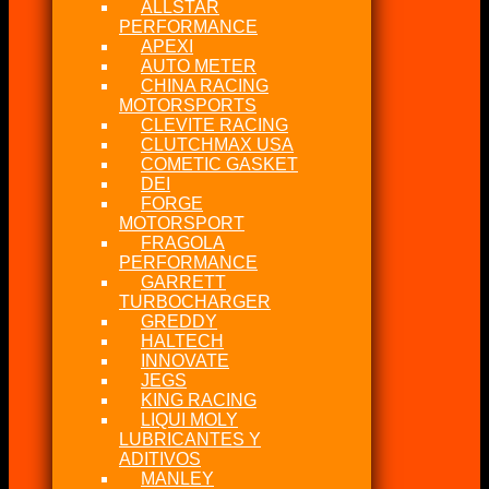
ALLSTAR
PERFORMANCE
APEXI
AUTO METER
CHINA RACING
MOTORSPORTS
CLEVITE RACING
CLUTCHMAX USA
COMETIC GASKET
DEI
FORGE
MOTORSPORT
FRAGOLA
PERFORMANCE
GARRETT
TURBOCHARGER
GREDDY
HALTECH
INNOVATE
JEGS
KING RACING
LIQUI MOLY
LUBRICANTES Y
ADITIVOS
MANLEY