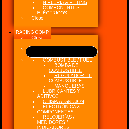
NIPLERIA & FITTING
COMPONENTES
ELÉCTRICOS
Close
RACING COMP.
Close
COMBUSTIBLE / FUEL
BOMBA DE
COMBUSTIBLE
REGULADOR DE
COMBUSTIBLE
MANGUERAS
LUBRICANTES Y
ADITIVOS
CHISPA / IGNICIÓN
ELECTRÓNICA &
COMPONENTES
RELOJERÍAS /
MEDIDORES /
INDICADORES