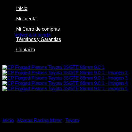
Inicio
Mi cuenta
No hay productos en el carrito.
Mi Carro de compras
Volver a la tienda
Términos y Garantías
Contacto
-14%
Inicio
/
Marcas Racing Motor
/
Toyota