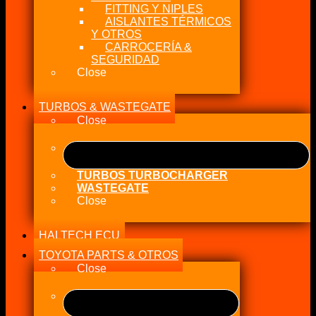
FITTING Y NIPLES
AISLANTES TÉRMICOS
Y OTROS
CARROCERÍA &
SEGURIDAD
Close
TURBOS & WASTEGATE
Close
TURBOS TURBOCHARGER
WASTEGATE
Close
HALTECH ECU
TOYOTA PARTS & OTROS
Close