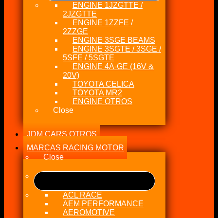
ENGINE 1JZGTTE /
2JZGTTE
ENGINE 1ZZFE /
2ZZGE
ENGINE 3SGE BEAMS
ENGINE 3SGTE / 3SGE /
5SFE / 5SGTE
ENGINE 4A-GE (16V &
20V)
TOYOTA CELICA
TOYOTA MR2
ENGINE OTROS
Close
JDM CARS OTROS
MARCAS RACING MOTOR
Close
ACL RACE
AEM PERFORMANCE
AEROMOTIVE