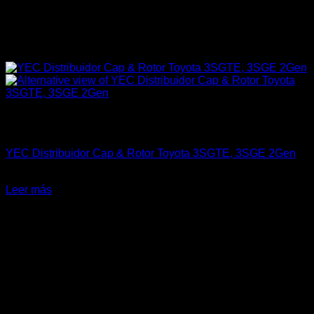
Sin existencias
Engine 3SGTE / 3SGE / 5SFE / 5SGTE
YEC Distribuidor Cap & Rotor Toyota 3SGTE, 3SGE 2Gen
$
50.000
Leer más
-28%