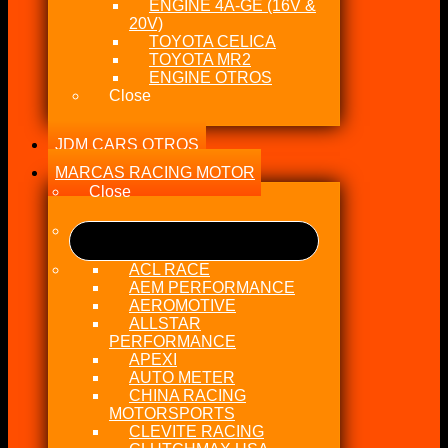
ENGINE 4A-GE (16V &
20V)
TOYOTA CELICA
TOYOTA MR2
ENGINE OTROS
Close
JDM CARS OTROS
MARCAS RACING MOTOR
Close
ACL RACE
AEM PERFORMANCE
AEROMOTIVE
ALLSTAR
PERFORMANCE
APEXI
AUTO METER
CHINA RACING
MOTORSPORTS
CLEVITE RACING