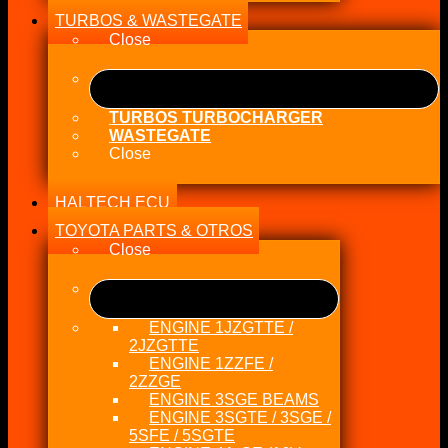
TURBOS & WASTEGATE
Close
TURBOS TURBOCHARGER
WASTEGATE
Close
HALTECH ECU
TOYOTA PARTS & OTROS
Close
ENGINE 1JZGTTE /
2JZGTTE
ENGINE 1ZZFE /
2ZZGE
ENGINE 3SGE BEAMS
ENGINE 3SGTE / 3SGE /
5SFE / 5SGTE