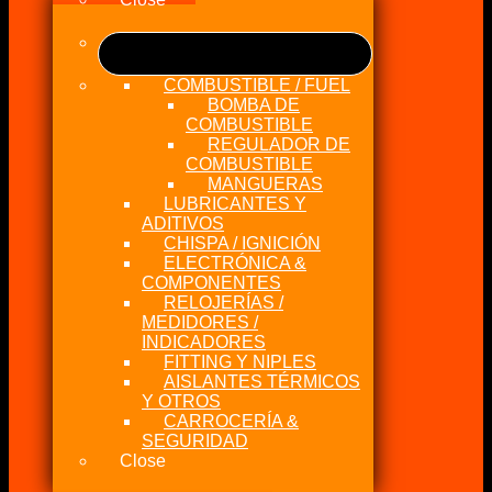
COMBUSTIBLE / FUEL
BOMBA DE
COMBUSTIBLE
REGULADOR DE
COMBUSTIBLE
MANGUERAS
LUBRICANTES Y
ADITIVOS
CHISPA / IGNICIÓN
ELECTRÓNICA &
COMPONENTES
RELOJERÍAS /
MEDIDORES /
INDICADORES
FITTING Y NIPLES
AISLANTES TÉRMICOS
Y OTROS
CARROCERÍA &
SEGURIDAD
Close