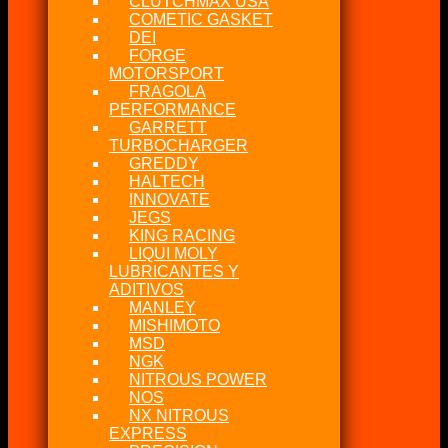
CLUTCHMAX USA
COMETIC GASKET
DEI
FORGE
MOTORSPORT
FRAGOLA
PERFORMANCE
GARRETT
TURBOCHARGER
GREDDY
HALTECH
INNOVATE
JEGS
KING RACING
LIQUI MOLY
LUBRICANTES Y
ADITIVOS
MANLEY
MISHIMOTO
MSD
NGK
NITROUS POWER
NOS
NX NITROUS
EXPRESS