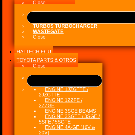
Close
TURBOS TURBOCHARGER
WASTEGATE
Close
HALTECH ECU
TOYOTA PARTS & OTROS
Close
ENGINE 1JZGTTE /
2JZGTTE
ENGINE 1ZZFE /
2ZZGE
ENGINE 3SGE BEAMS
ENGINE 3SGTE / 3SGE /
5SFE / 5SGTE
ENGINE 4A-GE (16V &
20V)