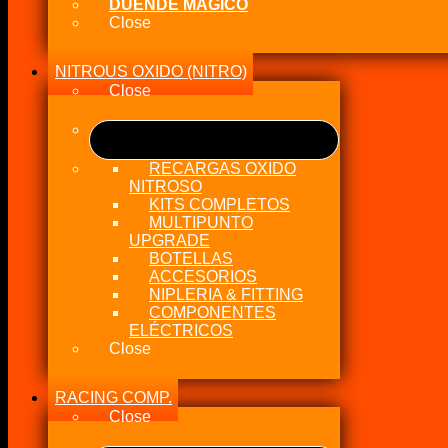
DUENDE MÁGICO
Close
NITROUS OXIDO (NITRO)
Close
RECARGAS OXIDO
NITROSO
KITS COMPLETOS
MULTIPUNTO
UPGRADE
BOTELLAS
ACCESORIOS
NIPLERIA & FITTING
COMPONENTES
ELÉCTRICOS
Close
RACING COMP.
Close