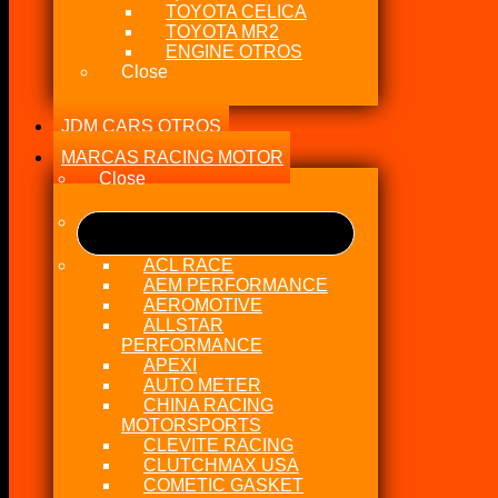
TOYOTA CELICA
TOYOTA MR2
ENGINE OTROS
Close
JDM CARS OTROS
MARCAS RACING MOTOR
Close
ACL RACE
AEM PERFORMANCE
AEROMOTIVE
ALLSTAR
PERFORMANCE
APEXI
AUTO METER
CHINA RACING
MOTORSPORTS
CLEVITE RACING
CLUTCHMAX USA
COMETIC GASKET