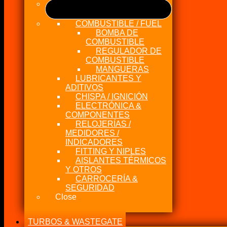
COMBUSTIBLE / FUEL
BOMBA DE
COMBUSTIBLE
REGULADOR DE
COMBUSTIBLE
MANGUERAS
LUBRICANTES Y
ADITIVOS
CHISPA / IGNICIÓN
ELECTRÓNICA &
COMPONENTES
RELOJERÍAS /
MEDIDORES /
INDICADORES
FITTING Y NIPLES
AISLANTES TÉRMICOS
Y OTROS
CARROCERÍA &
SEGURIDAD
Close
TURBOS & WASTEGATE