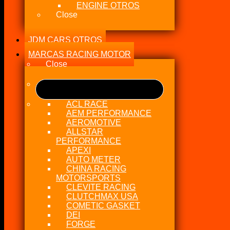
ENGINE OTROS
Close
JDM CARS OTROS
MARCAS RACING MOTOR
Close
ACL RACE
AEM PERFORMANCE
AEROMOTIVE
ALLSTAR
PERFORMANCE
APEXI
AUTO METER
CHINA RACING
MOTORSPORTS
CLEVITE RACING
CLUTCHMAX USA
COMETIC GASKET
DEI
FORGE