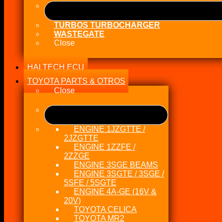
TURBOS TURBOCHARGER
WASTEGATE
Close
HALTECH ECU
TOYOTA PARTS & OTROS
Close
ENGINE 1JZGTTE /
2JZGTTE
ENGINE 1ZZFE /
2ZZGE
ENGINE 3SGE BEAMS
ENGINE 3SGTE / 3SGE /
5SFE / 5SGTE
ENGINE 4A-GE (16V &
20V)
TOYOTA CELICA
TOYOTA MR2