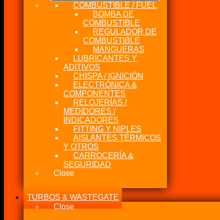
COMBUSTIBLE / FUEL
BOMBA DE
COMBUSTIBLE
REGULADOR DE
COMBUSTIBLE
MANGUERAS
LUBRICANTES Y
ADITIVOS
CHISPA / IGNICIÓN
ELECTRÓNICA &
COMPONENTES
RELOJERÍAS /
MEDIDORES /
INDICADORES
FITTING Y NIPLES
AISLANTES TÉRMICOS
Y OTROS
CARROCERÍA &
SEGURIDAD
Close
TURBOS & WASTEGATE
Close