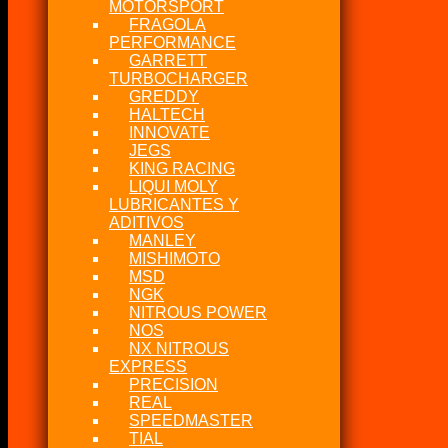
MOTORSPORT
FRAGOLA
PERFORMANCE
GARRETT
TURBOCHARGER
GREDDY
HALTECH
INNOVATE
JEGS
KING RACING
LIQUI MOLY
LUBRICANTES Y
ADITIVOS
MANLEY
MISHIMOTO
MSD
NGK
NITROUS POWER
NOS
NX NITROUS
EXPRESS
PRECISION
REAL
SPEEDMASTER
TIAL