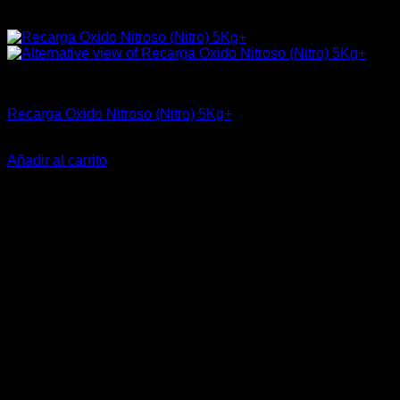
Industrial
Recarga Oxido Nitroso (Nitro) 5Kg+
$
31.440
Añadir al carrito
-38%