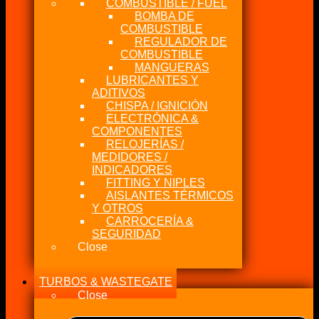
COMBUSTIBLE / FUEL
BOMBA DE
COMBUSTIBLE
REGULADOR DE
COMBUSTIBLE
MANGUERAS
LUBRICANTES Y
ADITIVOS
CHISPA / IGNICIÓN
ELECTRÓNICA &
COMPONENTES
RELOJERÍAS /
MEDIDORES /
INDICADORES
FITTING Y NIPLES
AISLANTES TÉRMICOS
Y OTROS
CARROCERÍA &
SEGURIDAD
Close
TURBOS & WASTEGATE
Close