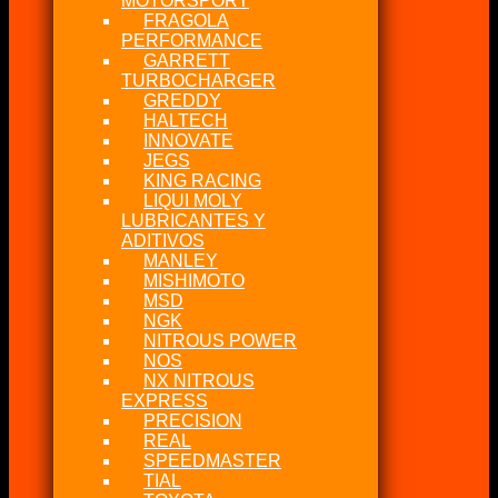
MOTORSPORT
FRAGOLA
PERFORMANCE
GARRETT
TURBOCHARGER
GREDDY
HALTECH
INNOVATE
JEGS
KING RACING
LIQUI MOLY
LUBRICANTES Y
ADITIVOS
MANLEY
MISHIMOTO
MSD
NGK
NITROUS POWER
NOS
NX NITROUS
EXPRESS
PRECISION
REAL
SPEEDMASTER
TIAL