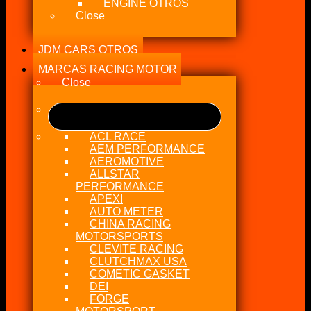
ENGINE OTROS
Close
JDM CARS OTROS
MARCAS RACING MOTOR
Close
ACL RACE
AEM PERFORMANCE
AEROMOTIVE
ALLSTAR
PERFORMANCE
APEXI
AUTO METER
CHINA RACING
MOTORSPORTS
CLEVITE RACING
CLUTCHMAX USA
COMETIC GASKET
DEI
FORGE