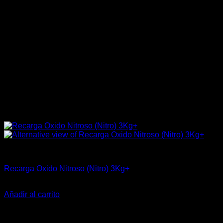
Industrial
Recarga Oxido Nitroso (Nitro) 3Kg+
$
33.360
Añadir al carrito
-18%