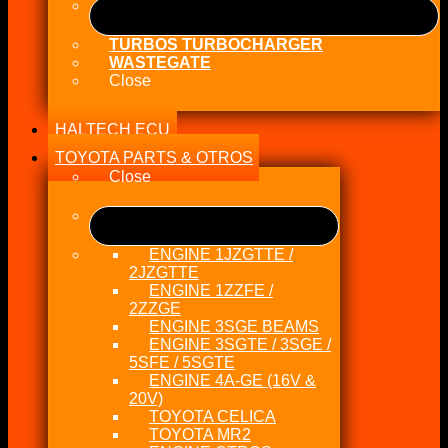
TURBOS TURBOCHARGER
WASTEGATE
Close
HALTECH ECU
TOYOTA PARTS & OTROS
Close
ENGINE 1JZGTTE /
2JZGTTE
ENGINE 1ZZFE /
2ZZGE
ENGINE 3SGE BEAMS
ENGINE 3SGTE / 3SGE /
5SFE / 5SGTE
ENGINE 4A-GE (16V &
20V)
TOYOTA CELICA
TOYOTA MR2