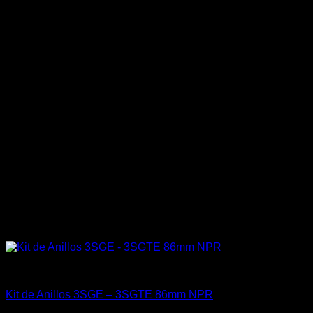
Engine 3SGTE / 3SGE / 5SFE / 5SGTE
Kit de Anillos 3SGE – 3SGTE 86mm NPR