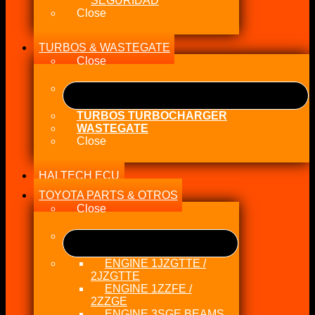
SEGURIDAD
Close
TURBOS & WASTEGATE
Close
TURBOS TURBOCHARGER
WASTEGATE
Close
HALTECH ECU
TOYOTA PARTS & OTROS
Close
ENGINE 1JZGTTE /
2JZGTTE
ENGINE 1ZZFE /
2ZZGE
ENGINE 3SGE BEAMS