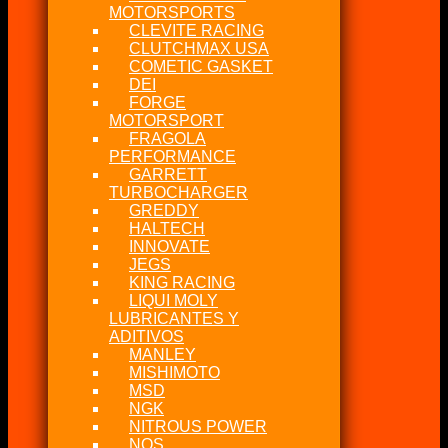
MOTORSPORTS
CLEVITE RACING
CLUTCHMAX USA
COMETIC GASKET
DEI
FORGE
MOTORSPORT
FRAGOLA
PERFORMANCE
GARRETT
TURBOCHARGER
GREDDY
HALTECH
INNOVATE
JEGS
KING RACING
LIQUI MOLY
LUBRICANTES Y
ADITIVOS
MANLEY
MISHIMOTO
MSD
NGK
NITROUS POWER
NOS