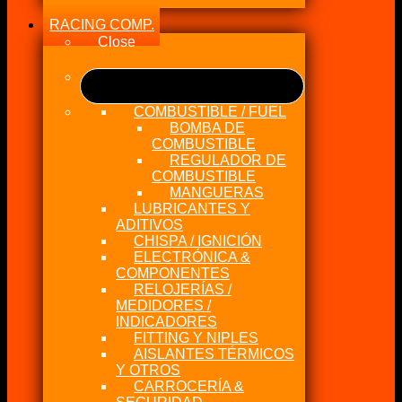
RACING COMP.
Close
COMBUSTIBLE / FUEL
BOMBA DE
COMBUSTIBLE
REGULADOR DE
COMBUSTIBLE
MANGUERAS
LUBRICANTES Y
ADITIVOS
CHISPA / IGNICIÓN
ELECTRÓNICA &
COMPONENTES
RELOJERÍAS /
MEDIDORES /
INDICADORES
FITTING Y NIPLES
AISLANTES TÉRMICOS
Y OTROS
CARROCERÍA &