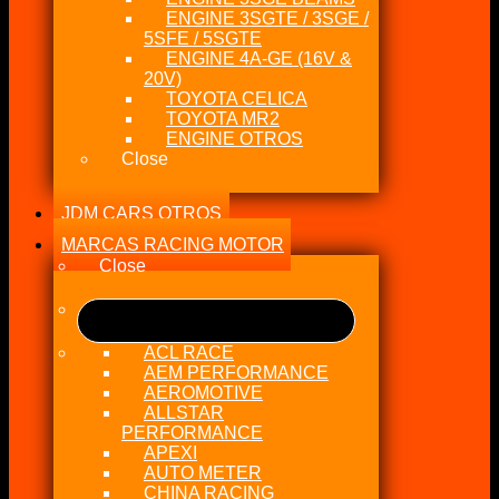
ENGINE 3SGTE / 3SGE /
5SFE / 5SGTE
ENGINE 4A-GE (16V &
20V)
TOYOTA CELICA
TOYOTA MR2
ENGINE OTROS
Close
JDM CARS OTROS
MARCAS RACING MOTOR
Close
ACL RACE
AEM PERFORMANCE
AEROMOTIVE
ALLSTAR
PERFORMANCE
APEXI
AUTO METER
CHINA RACING