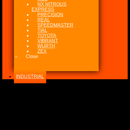
NX NITROUS
EXPRESS
PRECISION
REAL
SPEEDMASTER
TIAL
TOYOTA
VIBRANT
WURTH
ZEX
Close
INDUSTRIAL
-38%