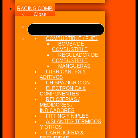
RACING COMP.
Close
COMBUSTIBLE / FUEL
BOMBA DE
COMBUSTIBLE
REGULADOR DE
COMBUSTIBLE
MANGUERAS
LUBRICANTES Y
ADITIVOS
CHISPA / IGNICIÓN
ELECTRÓNICA &
COMPONENTES
RELOJERÍAS /
MEDIDORES /
INDICADORES
FITTING Y NIPLES
AISLANTES TÉRMICOS
Y OTROS
CARROCERÍA &