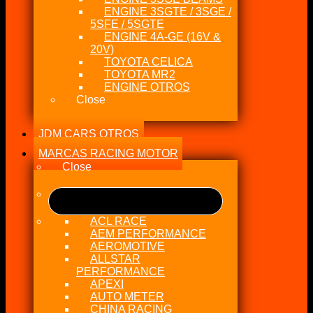
ENGINE 3SGTE / 3SGE /
5SFE / 5SGTE
ENGINE 4A-GE (16V &
20V)
TOYOTA CELICA
TOYOTA MR2
ENGINE OTROS
Close
JDM CARS OTROS
MARCAS RACING MOTOR
Close
ACL RACE
AEM PERFORMANCE
AEROMOTIVE
ALLSTAR
PERFORMANCE
APEXI
AUTO METER
CHINA RACING