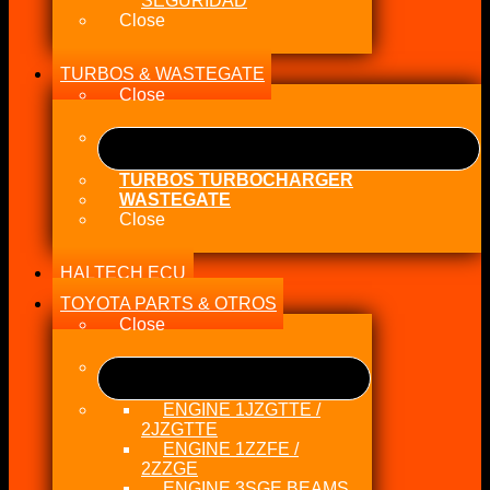
SEGURIDAD
Close
TURBOS & WASTEGATE
Close
TURBOS TURBOCHARGER
WASTEGATE
Close
HALTECH ECU
TOYOTA PARTS & OTROS
Close
ENGINE 1JZGTTE /
2JZGTTE
ENGINE 1ZZFE /
2ZZGE
ENGINE 3SGE BEAMS