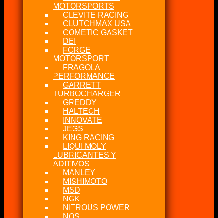
MOTORSPORTS
CLEVITE RACING
CLUTCHMAX USA
COMETIC GASKET
DEI
FORGE
MOTORSPORT
FRAGOLA
PERFORMANCE
GARRETT
TURBOCHARGER
GREDDY
HALTECH
INNOVATE
JEGS
KING RACING
LIQUI MOLY
LUBRICANTES Y
ADITIVOS
MANLEY
MISHIMOTO
MSD
NGK
NITROUS POWER
NOS