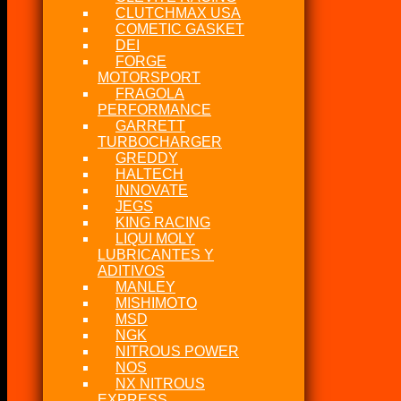
CLUTCHMAX USA
COMETIC GASKET
DEI
FORGE
MOTORSPORT
FRAGOLA
PERFORMANCE
GARRETT
TURBOCHARGER
GREDDY
HALTECH
INNOVATE
JEGS
KING RACING
LIQUI MOLY
LUBRICANTES Y
ADITIVOS
MANLEY
MISHIMOTO
MSD
NGK
NITROUS POWER
NOS
NX NITROUS
EXPRESS