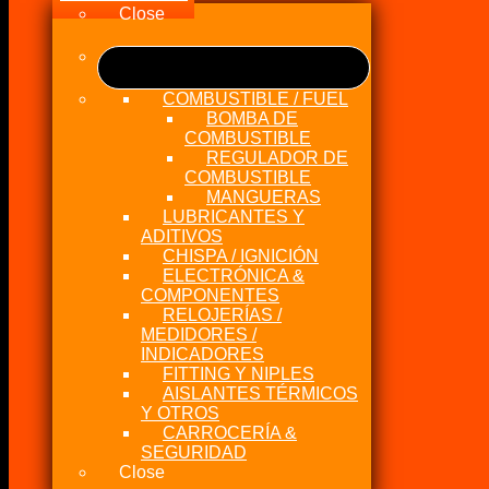
Close
COMBUSTIBLE / FUEL
BOMBA DE
COMBUSTIBLE
REGULADOR DE
COMBUSTIBLE
MANGUERAS
LUBRICANTES Y
ADITIVOS
CHISPA / IGNICIÓN
ELECTRÓNICA &
COMPONENTES
RELOJERÍAS /
MEDIDORES /
INDICADORES
FITTING Y NIPLES
AISLANTES TÉRMICOS
Y OTROS
CARROCERÍA &
SEGURIDAD
Close