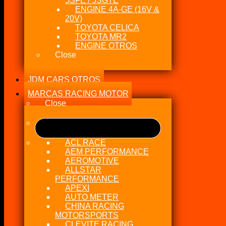
5SFE / 5SGTE
ENGINE 4A-GE (16V &
20V)
TOYOTA CELICA
TOYOTA MR2
ENGINE OTROS
Close
JDM CARS OTROS
MARCAS RACING MOTOR
Close
ACL RACE
AEM PERFORMANCE
AEROMOTIVE
ALLSTAR
PERFORMANCE
APEXI
AUTO METER
CHINA RACING
MOTORSPORTS
CLEVITE RACING