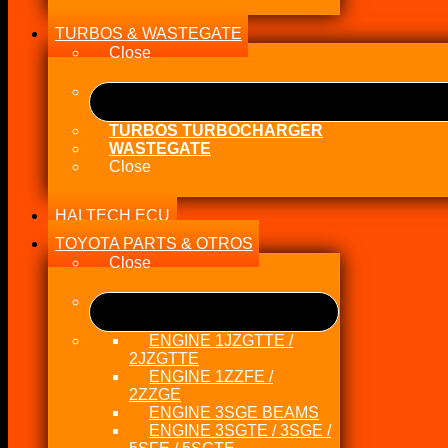
TURBOS & WASTEGATE
Close
TURBOS TURBOCHARGER
WASTEGATE
Close
HALTECH ECU
TOYOTA PARTS & OTROS
Close
ENGINE 1JZGTTE /
2JZGTTE
ENGINE 1ZZFE /
2ZZGE
ENGINE 3SGE BEAMS
ENGINE 3SGTE / 3SGE /