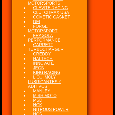
MOTORSPORTS
CLEVITE RACING
CLUTCHMAX USA
COMETIC GASKET
DEI
FORGE
MOTORSPORT
FRAGOLA
PERFORMANCE
GARRETT
TURBOCHARGER
GREDDY
HALTECH
INNOVATE
JEGS
KING RACING
LIQUI MOLY
LUBRICANTES Y
ADITIVOS
MANLEY
MISHIMOTO
MSD
NGK
NITROUS POWER
NOS