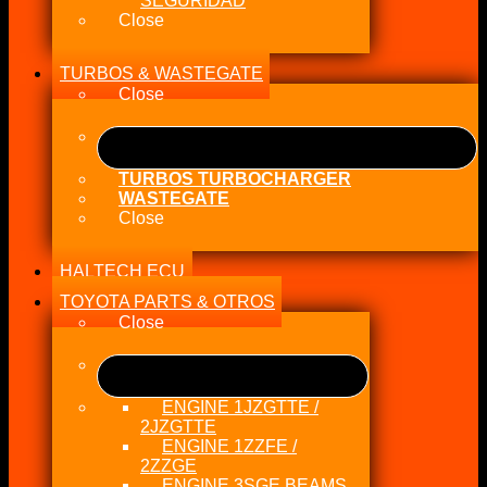
SEGURIDAD
Close
TURBOS & WASTEGATE
Close
TURBOS TURBOCHARGER
WASTEGATE
Close
HALTECH ECU
TOYOTA PARTS & OTROS
Close
ENGINE 1JZGTTE /
2JZGTTE
ENGINE 1ZZFE /
2ZZGE
ENGINE 3SGE BEAMS