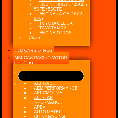
ENGINE 3SGTE / 3SGE /
5SFE / 5SGTE
ENGINE 4A-GE (16V &
20V)
TOYOTA CELICA
TOYOTA MR2
ENGINE OTROS
Close
JDM CARS OTROS
MARCAS RACING MOTOR
Close
ACL RACE
AEM PERFORMANCE
AEROMOTIVE
ALLSTAR
PERFORMANCE
APEXI
AUTO METER
CHINA RACING