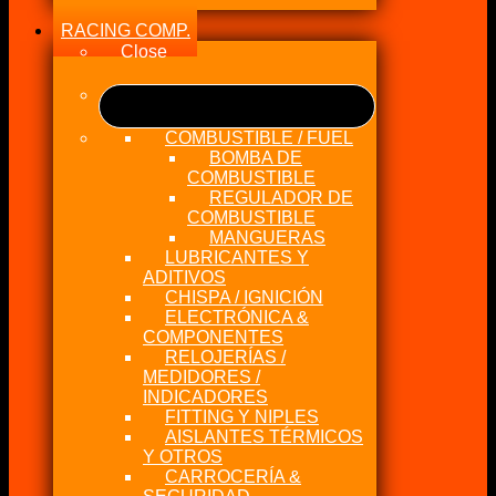
RACING COMP.
Close
COMBUSTIBLE / FUEL
BOMBA DE
COMBUSTIBLE
REGULADOR DE
COMBUSTIBLE
MANGUERAS
LUBRICANTES Y
ADITIVOS
CHISPA / IGNICIÓN
ELECTRÓNICA &
COMPONENTES
RELOJERÍAS /
MEDIDORES /
INDICADORES
FITTING Y NIPLES
AISLANTES TÉRMICOS
Y OTROS
CARROCERÍA &