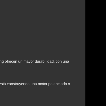
ng ofrecen un mayor durabilidad, con una
 está construyendo una motor potenciado o