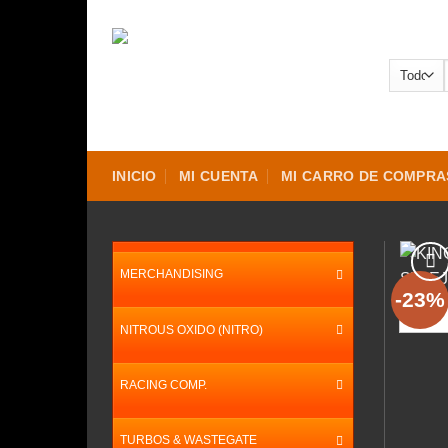
Saltar
al
contenido
INICIO
MI CUENTA
MI CARRO DE COMPRA
MERCHANDISING
-23%
NITROUS OXIDO (NITRO)
RACING COMP.
TURBOS & WASTEGATE