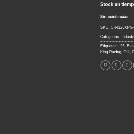
Stock en tiemp
Sin existencias
SKU:
CR4125XPG-
Categorías:
Industr
Etiquetas:
.25
,
Biel
King Racing
,
OIL
,