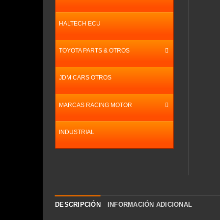
HALTECH ECU
TOYOTA PARTS & OTROS
JDM CARS OTROS
MARCAS RACING MOTOR
INDUSTRIAL
DESCRIPCIÓN
INFORMACIÓN ADICIONAL