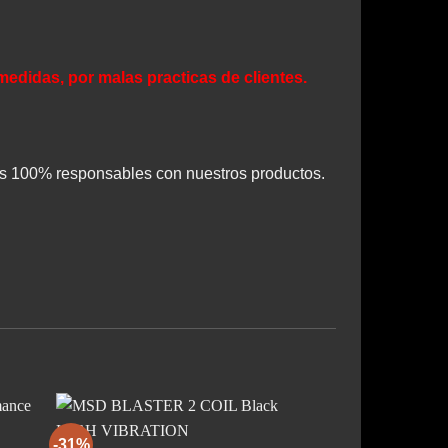
edidas, por malas practicas de clientes.
os 100% responsables con nuestros productos.
-31%
-26%