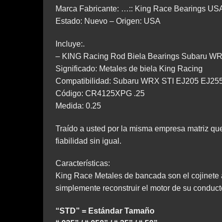
Marca Fabricante: …:: King Race Bearings US
Estado: Nuevo – Origen: USA
Incluye:.
– KING Racing Rod Biela Bearings Subaru W
Significado: Metales de biela King Racing
Compatibilidad: Subaru WRX STI EJ205 EJ25
Código: CR4125XPG .25
Medida: 0.25
Traído a usted por la misma empresa matriz q
fiabilidad sin igual.
Características:
King Race Metales de bancada son el cojinete a
simplemente reconstruir el motor de su conduct
“STD” = Estándar Tamaño