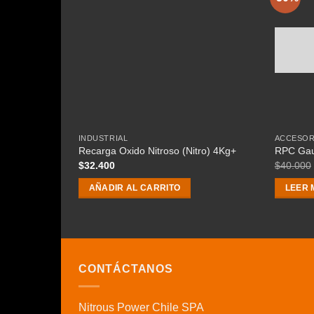
INDUSTRIAL
ACCESOR
Recarga Oxido Nitroso (Nitro) 4Kg+
RPC Gau
$
32.400
$
40.000
AÑADIR AL CARRITO
LEER 
CONTÁCTANOS
Nitrous Power Chile SPA