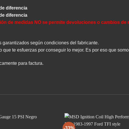
de diferencia
de diferencia
tación de medidas NO se permite devoluciones o cambios de m
arantizados según condiciones del fabricante.
 que te esfuerzas por conseguir lo mejor. Es por eso que som
amente para factura.
-33%