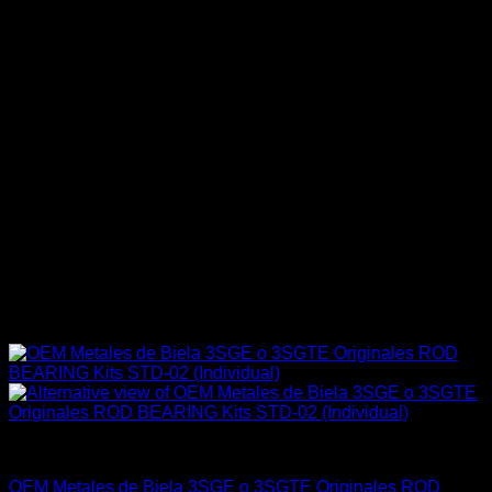
Engine 3SGE Beams
OEM Metales de Biela 3SGE o 3SGTE Originales ROD