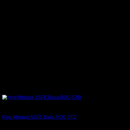
Engine 3SGTE / 3SGE / 5SFE / 5SGTE
King Metales 5SFE Biela ROD STD
$
25.000