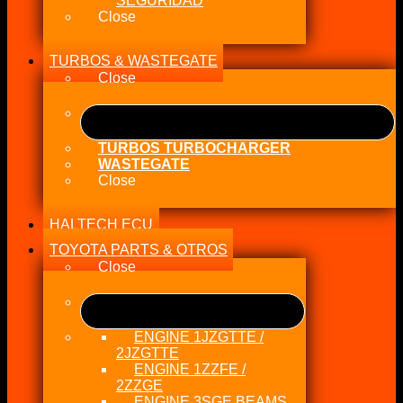
SEGURIDAD
Close
TURBOS & WASTEGATE
Close
TURBOS TURBOCHARGER
WASTEGATE
Close
HALTECH ECU
TOYOTA PARTS & OTROS
Close
ENGINE 1JZGTTE /
2JZGTTE
ENGINE 1ZZFE /
2ZZGE
ENGINE 3SGE BEAMS