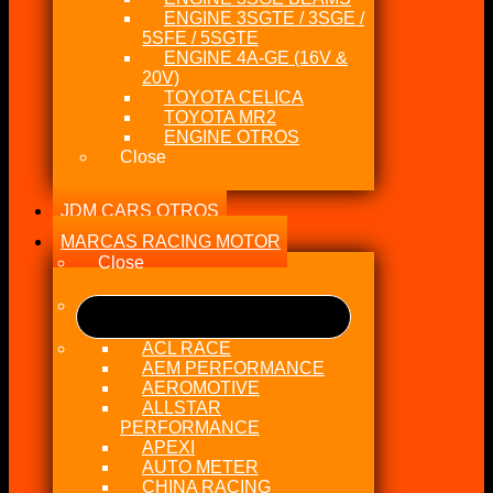
ENGINE 3SGTE / 3SGE /
5SFE / 5SGTE
ENGINE 4A-GE (16V &
20V)
TOYOTA CELICA
TOYOTA MR2
ENGINE OTROS
Close
JDM CARS OTROS
MARCAS RACING MOTOR
Close
ACL RACE
AEM PERFORMANCE
AEROMOTIVE
ALLSTAR
PERFORMANCE
APEXI
AUTO METER
CHINA RACING