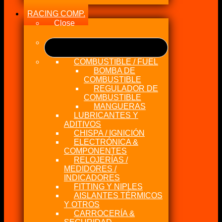
RACING COMP.
Close
COMBUSTIBLE / FUEL
BOMBA DE
COMBUSTIBLE
REGULADOR DE
COMBUSTIBLE
MANGUERAS
LUBRICANTES Y
ADITIVOS
CHISPA / IGNICIÓN
ELECTRÓNICA &
COMPONENTES
RELOJERÍAS /
MEDIDORES /
INDICADORES
FITTING Y NIPLES
AISLANTES TÉRMICOS
Y OTROS
CARROCERÍA &