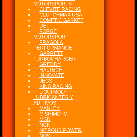
MOTORSPORTS
CLEVITE RACING
CLUTCHMAX USA
COMETIC GASKET
DEI
FORGE
MOTORSPORT
FRAGOLA
PERFORMANCE
GARRETT
TURBOCHARGER
GREDDY
HALTECH
INNOVATE
JEGS
KING RACING
LIQUI MOLY
LUBRICANTES Y
ADITIVOS
MANLEY
MISHIMOTO
MSD
NGK
NITROUS POWER
NOS