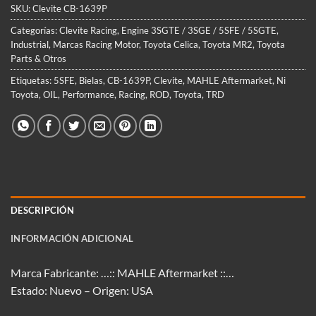
SKU:
Clevite CB-1639P
Categorías:
Clevite Racing
,
Engine 3SGTE / 3SGE / 5SFE / 5SGTE
,
Industrial
,
Marcas Racing Motor
,
Toyota Celica
,
Toyota MR2
,
Toyota
Parts & Otros
Etiquetas:
5SFE
,
Bielas
,
CB-1639P
,
Clevite
,
MAHLE Aftermarket
,
Ni
Toyota
,
OIL
,
Performance
,
Racing
,
ROD
,
Toyota
,
TRD
DESCRIPCIÓN
INFORMACIÓN ADICIONAL
Marca Fabricante: …:: MAHLE Aftermarket ::…
Estado: Nuevo – Origen: USA