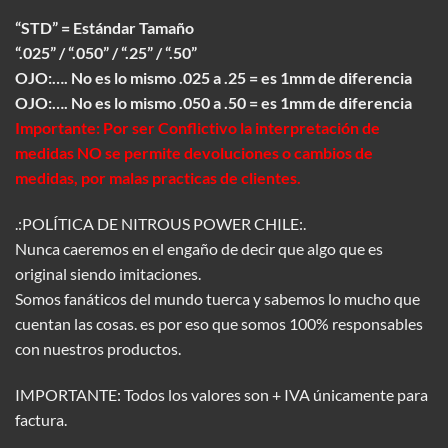
“STD” = Estándar Tamaño
“.025” / “.050” / “.25” / “.50”
OJO:…. No es lo mismo .025 a .25 = es 1mm de diferencia
OJO:…. No es lo mismo .050 a .50 = es 1mm de diferencia
Importante: Por ser Conflictivo la interpretación de
medidas NO se permite devoluciones o cambios de
medidas, por malas practicas de clientes.
.:POLÍTICA DE NITROUS POWER CHILE:.
Nunca caeremos en el engaño de decir que algo que es
original siendo imitaciones.
Somos fanáticos del mundo tuerca y sabemos lo mucho que
cuentan las cosas. es por eso que somos 100% responsables
con nuestros productos.
IMPORTANTE: Todos los valores son + IVA únicamente para
factura.