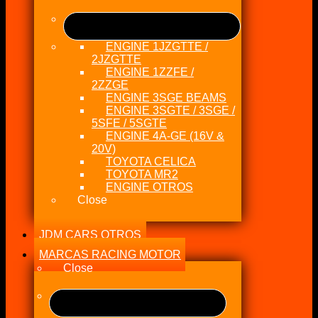
ENGINE 1JZGTTE /
2JZGTTE
ENGINE 1ZZFE /
2ZZGE
ENGINE 3SGE BEAMS
ENGINE 3SGTE / 3SGE /
5SFE / 5SGTE
ENGINE 4A-GE (16V &
20V)
TOYOTA CELICA
TOYOTA MR2
ENGINE OTROS
Close
JDM CARS OTROS
MARCAS RACING MOTOR
Close