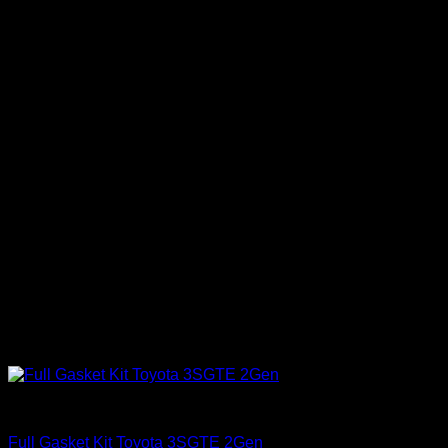
Engine 3SGTE / 3SGE / 5SFE / 5SGTE
Full Gasket Kit Toyota 3SGTE 2Gen