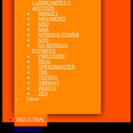
LUBRICANTES Y
ADITIVOS
MANLEY
MISHIMOTO
MSD
NGK
NITROUS POWER
NOS
NX NITROUS
EXPRESS
PRECISION
REAL
SPEEDMASTER
TIAL
TOYOTA
VIBRANT
WURTH
ZEX
Close
INDUSTRIAL
Descripción