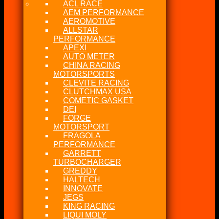
ACL RACE
AEM PERFORMANCE
AEROMOTIVE
ALLSTAR
PERFORMANCE
APEXI
AUTO METER
CHINA RACING
MOTORSPORTS
CLEVITE RACING
CLUTCHMAX USA
COMETIC GASKET
DEI
FORGE
MOTORSPORT
FRAGOLA
PERFORMANCE
GARRETT
TURBOCHARGER
GREDDY
HALTECH
INNOVATE
JEGS
KING RACING
LIQUI MOLY