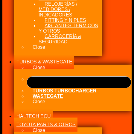
RELOJERÍAS /
MEDIDORES /
INDICADORES
FITTING Y NIPLES
AISLANTES TÉRMICOS
Y OTROS
CARROCERÍA &
SEGURIDAD
Close
TURBOS & WASTEGATE
Close
TURBOS TURBOCHARGER
WASTEGATE
Close
HALTECH ECU
TOYOTA PARTS & OTROS
Close