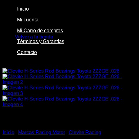
Inicio
Mi cuenta
No hay productos en el carrito.
Mi Carro de compras
Volver a la tienda
Términos y Garantías
Contacto
-33%
Inicio
/
Marcas Racing Motor
/
Clevite Racing