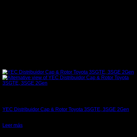
Sin existencias
Engine 3SGTE / 3SGE / 5SFE / 5SGTE
YEC Distribuidor Cap & Rotor Toyota 3SGTE, 3SGE 2Gen
$
50.000
Leer más
-23%