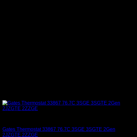
Carrocería & Seguridad
Gates Thermostat 33867 76.7C 3SGE 3SGTE 2Gen
2JZGTE 2ZZGE