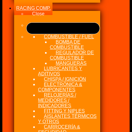
RACING COMP.
Close
COMBUSTIBLE / FUEL
BOMBA DE
COMBUSTIBLE
REGULADOR DE
COMBUSTIBLE
MANGUERAS
LUBRICANTES Y
ADITIVOS
CHISPA / IGNICIÓN
ELECTRÓNICA &
COMPONENTES
RELOJERÍAS /
MEDIDORES /
INDICADORES
FITTING Y NIPLES
AISLANTES TÉRMICOS
Y OTROS
CARROCERÍA &