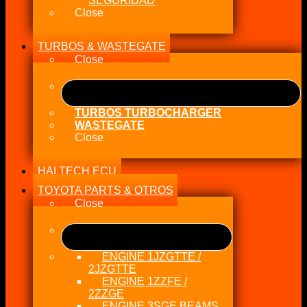
SEGURIDAD
Close
TURBOS & WASTEGATE
Close
TURBOS TURBOCHARGER
WASTEGATE
Close
HALTECH ECU
TOYOTA PARTS & OTROS
Close
ENGINE 1JZGTTE /
2JZGTTE
ENGINE 1ZZFE /
2ZZGE
ENGINE 3SGE BEAMS