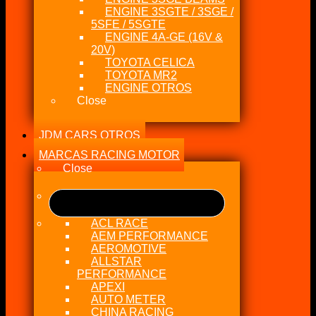
ENGINE 3SGTE / 3SGE /
5SFE / 5SGTE
ENGINE 4A-GE (16V &
20V)
TOYOTA CELICA
TOYOTA MR2
ENGINE OTROS
Close
JDM CARS OTROS
MARCAS RACING MOTOR
Close
ACL RACE
AEM PERFORMANCE
AEROMOTIVE
ALLSTAR
PERFORMANCE
APEXI
AUTO METER
CHINA RACING