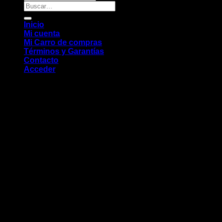
Buscar
por:
Inicio
Mi cuenta
Mi Carro de compras
Términos y Garantías
Contacto
Acceder