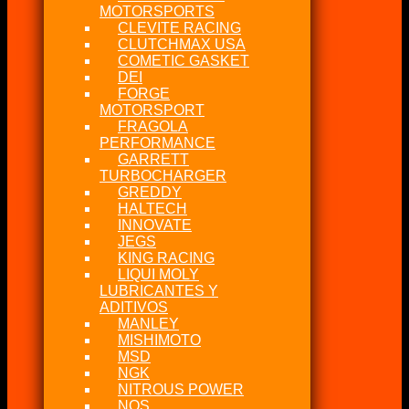
MOTORSPORTS
CLEVITE RACING
CLUTCHMAX USA
COMETIC GASKET
DEI
FORGE
MOTORSPORT
FRAGOLA
PERFORMANCE
GARRETT
TURBOCHARGER
GREDDY
HALTECH
INNOVATE
JEGS
KING RACING
LIQUI MOLY
LUBRICANTES Y
ADITIVOS
MANLEY
MISHIMOTO
MSD
NGK
NITROUS POWER
NOS