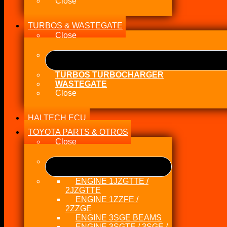
Close
TURBOS & WASTEGATE
Close
TURBOS TURBOCHARGER
WASTEGATE
Close
HALTECH ECU
TOYOTA PARTS & OTROS
Close
ENGINE 1JZGTTE /
2JZGTTE
ENGINE 1ZZFE /
2ZZGE
ENGINE 3SGE BEAMS
ENGINE 3SGTE / 3SGE /