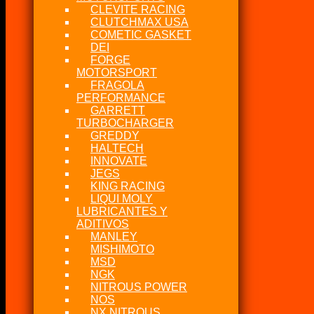
CLEVITE RACING
CLUTCHMAX USA
COMETIC GASKET
DEI
FORGE
MOTORSPORT
FRAGOLA
PERFORMANCE
GARRETT
TURBOCHARGER
GREDDY
HALTECH
INNOVATE
JEGS
KING RACING
LIQUI MOLY
LUBRICANTES Y
ADITIVOS
MANLEY
MISHIMOTO
MSD
NGK
NITROUS POWER
NOS
NX NITROUS