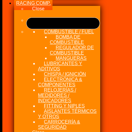
RACING COMP.
Close
COMBUSTIBLE / FUEL
BOMBA DE
COMBUSTIBLE
REGULADOR DE
COMBUSTIBLE
MANGUERAS
LUBRICANTES Y
ADITIVOS
CHISPA / IGNICIÓN
ELECTRÓNICA &
COMPONENTES
RELOJERÍAS /
MEDIDORES /
INDICADORES
FITTING Y NIPLES
AISLANTES TÉRMICOS
Y OTROS
CARROCERÍA &
SEGURIDAD