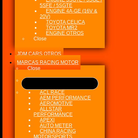
5SFE / 5SGTE
ENGINE 4A-GE (16V &
20V)
TOYOTA CELICA
TOYOTA MR2
ENGINE OTROS
Close
JDM CARS OTROS
MARCAS RACING MOTOR
Close
ACL RACE
AEM PERFORMANCE
AEROMOTIVE
ALLSTAR
PERFORMANCE
APEXI
AUTO METER
CHINA RACING
MOTORSPORTS