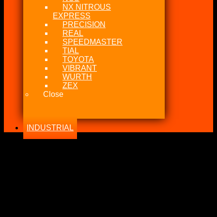
NX NITROUS
EXPRESS
PRECISION
REAL
SPEEDMASTER
TIAL
TOYOTA
VIBRANT
WURTH
ZEX
Close
INDUSTRIAL
-38%