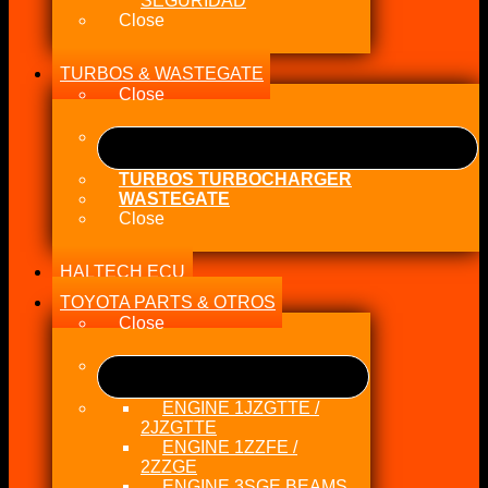
SEGURIDAD
Close
TURBOS & WASTEGATE
Close
TURBOS TURBOCHARGER
WASTEGATE
Close
HALTECH ECU
TOYOTA PARTS & OTROS
Close
ENGINE 1JZGTTE /
2JZGTTE
ENGINE 1ZZFE /
2ZZGE
ENGINE 3SGE BEAMS