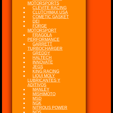
MOTORSPORTS
CLEVITE RACING
CLUTCHMAX USA
COMETIC GASKET
DEI
FORGE
MOTORSPORT
FRAGOLA
PERFORMANCE
GARRETT
TURBOCHARGER
GREDDY
HALTECH
INNOVATE
JEGS
KING RACING
LIQUI MOLY
LUBRICANTES Y
ADITIVOS
MANLEY
MISHIMOTO
MSD
NGK
NITROUS POWER
NOS