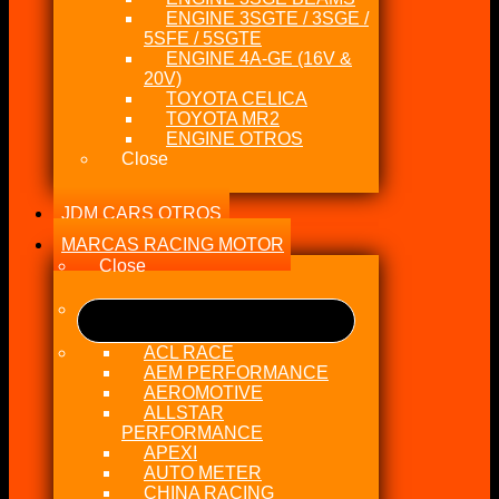
ENGINE 3SGTE / 3SGE /
5SFE / 5SGTE
ENGINE 4A-GE (16V &
20V)
TOYOTA CELICA
TOYOTA MR2
ENGINE OTROS
Close
JDM CARS OTROS
MARCAS RACING MOTOR
Close
ACL RACE
AEM PERFORMANCE
AEROMOTIVE
ALLSTAR
PERFORMANCE
APEXI
AUTO METER
CHINA RACING