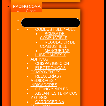
RACING COMP.
Close
COMBUSTIBLE / FUEL
BOMBA DE
COMBUSTIBLE
REGULADOR DE
COMBUSTIBLE
MANGUERAS
LUBRICANTES Y
ADITIVOS
CHISPA / IGNICIÓN
ELECTRÓNICA &
COMPONENTES
RELOJERÍAS /
MEDIDORES /
INDICADORES
FITTING Y NIPLES
AISLANTES TÉRMICOS
Y OTROS
CARROCERÍA &