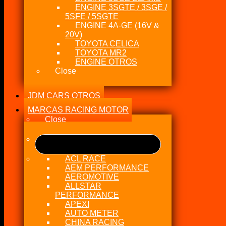
ENGINE 3SGTE / 3SGE /
5SFE / 5SGTE
ENGINE 4A-GE (16V &
20V)
TOYOTA CELICA
TOYOTA MR2
ENGINE OTROS
Close
JDM CARS OTROS
MARCAS RACING MOTOR
Close
ACL RACE
AEM PERFORMANCE
AEROMOTIVE
ALLSTAR
PERFORMANCE
APEXI
AUTO METER
CHINA RACING