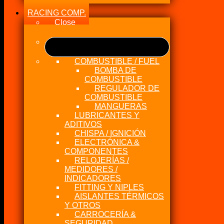
RACING COMP.
Close
COMBUSTIBLE / FUEL
BOMBA DE
COMBUSTIBLE
REGULADOR DE
COMBUSTIBLE
MANGUERAS
LUBRICANTES Y
ADITIVOS
CHISPA / IGNICIÓN
ELECTRÓNICA &
COMPONENTES
RELOJERÍAS /
MEDIDORES /
INDICADORES
FITTING Y NIPLES
AISLANTES TÉRMICOS
Y OTROS
CARROCERÍA &
SEGURIDAD