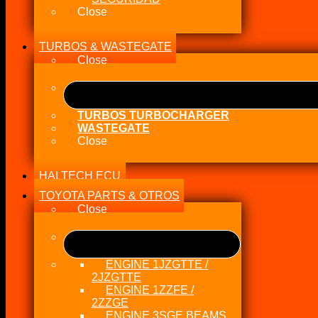
Close
TURBOS & WASTEGATE
Close
TURBOS TURBOCHARGER
WASTEGATE
Close
HALTECH ECU
TOYOTA PARTS & OTROS
Close
ENGINE 1JZGTTE /
2JZGTTE
ENGINE 1ZZFE /
2ZZGE
ENGINE 3SGE BEAMS