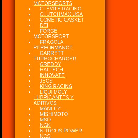
MOTORSPORTS
CLEVITE RACING
CLUTCHMAX USA
COMETIC GASKET
DEI
FORGE
MOTORSPORT
FRAGOLA
PERFORMANCE
GARRETT
TURBOCHARGER
GREDDY
HALTECH
INNOVATE
JEGS
KING RACING
LIQUI MOLY
LUBRICANTES Y
ADITIVOS
MANLEY
MISHIMOTO
MSD
NGK
NITROUS POWER
NOS