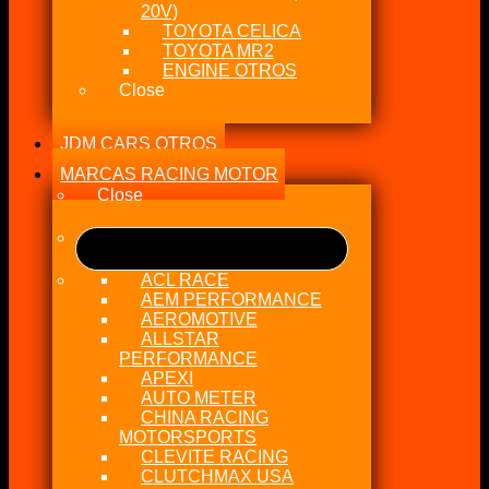
20V)
TOYOTA CELICA
TOYOTA MR2
ENGINE OTROS
Close
JDM CARS OTROS
MARCAS RACING MOTOR
Close
ACL RACE
AEM PERFORMANCE
AEROMOTIVE
ALLSTAR
PERFORMANCE
APEXI
AUTO METER
CHINA RACING
MOTORSPORTS
CLEVITE RACING
CLUTCHMAX USA