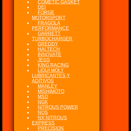
COMETIC GASKET
DEI
FORGE
MOTORSPORT
FRAGOLA
PERFORMANCE
GARRETT
TURBOCHARGER
GREDDY
HALTECH
INNOVATE
JEGS
KING RACING
LIQUI MOLY
LUBRICANTES Y
ADITIVOS
MANLEY
MISHIMOTO
MSD
NGK
NITROUS POWER
NOS
NX NITROUS
EXPRESS
PRECISION