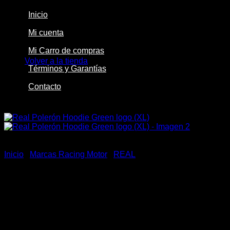
Inicio
Mi cuenta
No hay productos en el carrito.
Mi Carro de compras
Volver a la tienda
Términos y Garantías
Contacto
-14%
Inicio
/
Marcas Racing Motor
/
REAL
Real Polerón Hoodie Green
logo (XL)