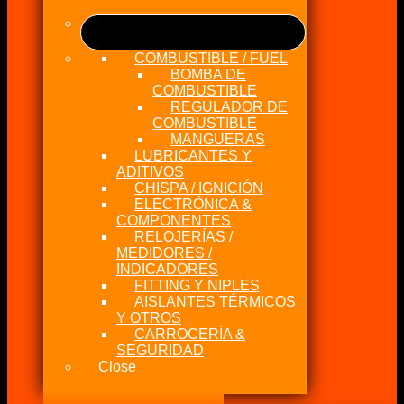
COMBUSTIBLE / FUEL
BOMBA DE
COMBUSTIBLE
REGULADOR DE
COMBUSTIBLE
MANGUERAS
LUBRICANTES Y
ADITIVOS
CHISPA / IGNICIÓN
ELECTRÓNICA &
COMPONENTES
RELOJERÍAS /
MEDIDORES /
INDICADORES
FITTING Y NIPLES
AISLANTES TÉRMICOS
Y OTROS
CARROCERÍA &
SEGURIDAD
Close