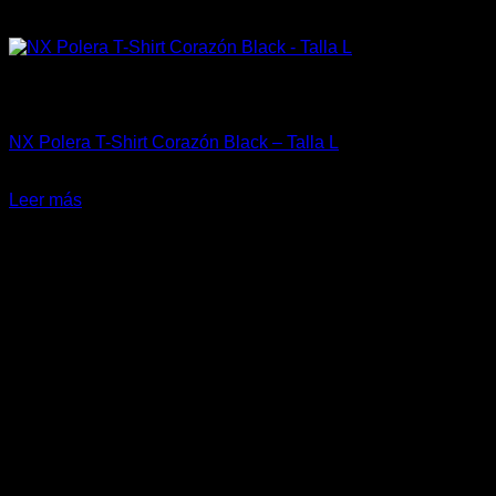
Sin existencias
Marcas Racing Motor
NX Polera T-Shirt Corazón Black – Talla L
El
El
$
27.855
$
19.000
precio
precio
Leer más
original
actual
-36%
era:
es:
$27.855.
$19.000.