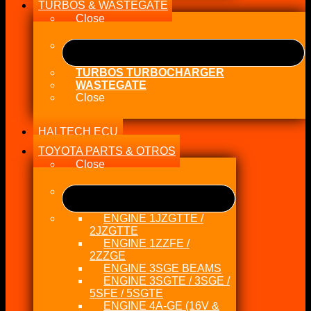
TURBOS & WASTEGATE
Close
TURBOS TURBOCHARGER
WASTEGATE
Close
HALTECH ECU
TOYOTA PARTS & OTROS
Close
ENGINE 1JZGTTE /
2JZGTTE
ENGINE 1ZZFE /
2ZZGE
ENGINE 3SGE BEAMS
ENGINE 3SGTE / 3SGE /
5SFE / 5SGTE
ENGINE 4A-GE (16V &