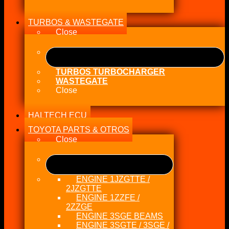
TURBOS & WASTEGATE
Close
TURBOS TURBOCHARGER
WASTEGATE
Close
HALTECH ECU
TOYOTA PARTS & OTROS
Close
ENGINE 1JZGTTE /
2JZGTTE
ENGINE 1ZZFE /
2ZZGE
ENGINE 3SGE BEAMS
ENGINE 3SGTE / 3SGE /