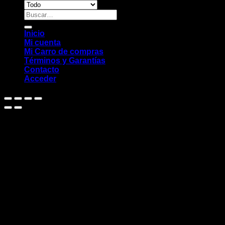
Buscar
por:
Inicio
Mi cuenta
Mi Carro de compras
Términos y Garantías
Contacto
Acceder