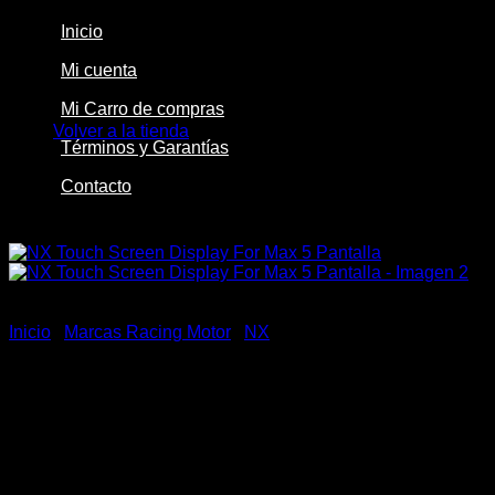
Inicio
Mi cuenta
No hay productos en el carrito.
Mi Carro de compras
Volver a la tienda
Términos y Garantías
Contacto
-24%
Inicio
/
Marcas Racing Motor
/
NX
NX Touch Screen Display
For Max 5 Pantalla