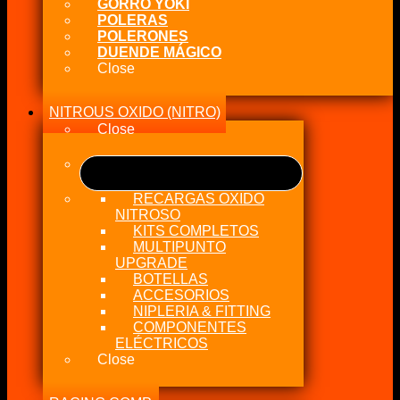
GORRO YOKI
POLERAS
POLERONES
DUENDE MÁGICO
Close
NITROUS OXIDO (NITRO)
Close
RECARGAS OXIDO
NITROSO
KITS COMPLETOS
MULTIPUNTO
UPGRADE
BOTELLAS
ACCESORIOS
NIPLERIA & FITTING
COMPONENTES
ELÉCTRICOS
Close