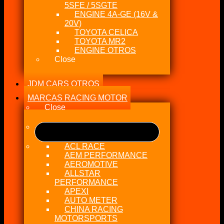
5SFE / 5SGTE
ENGINE 4A-GE (16V &
20V)
TOYOTA CELICA
TOYOTA MR2
ENGINE OTROS
Close
JDM CARS OTROS
MARCAS RACING MOTOR
Close
ACL RACE
AEM PERFORMANCE
AEROMOTIVE
ALLSTAR
PERFORMANCE
APEXI
AUTO METER
CHINA RACING
MOTORSPORTS