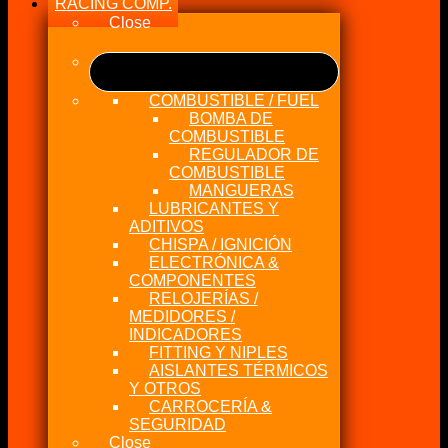
RACING COMP.
Close
COMBUSTIBLE / FUEL
BOMBA DE
COMBUSTIBLE
REGULADOR DE
COMBUSTIBLE
MANGUERAS
LUBRICANTES Y
ADITIVOS
CHISPA / IGNICIÓN
ELECTRÓNICA &
COMPONENTES
RELOJERÍAS /
MEDIDORES /
INDICADORES
FITTING Y NIPLES
AISLANTES TÉRMICOS
Y OTROS
CARROCERÍA &
SEGURIDAD
Close