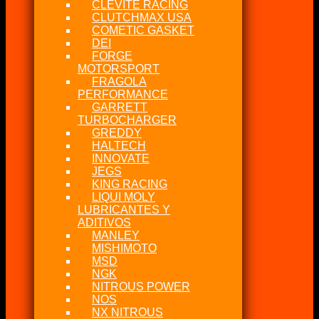
CLEVITE RACING
CLUTCHMAX USA
COMETIC GASKET
DEI
FORGE
MOTORSPORT
FRAGOLA
PERFORMANCE
GARRETT
TURBOCHARGER
GREDDY
HALTECH
INNOVATE
JEGS
KING RACING
LIQUI MOLY
LUBRICANTES Y
ADITIVOS
MANLEY
MISHIMOTO
MSD
NGK
NITROUS POWER
NOS
NX NITROUS