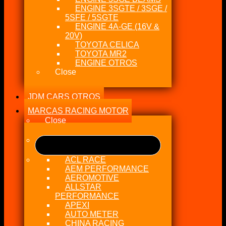
ENGINE 3SGTE / 3SGE /
5SFE / 5SGTE
ENGINE 4A-GE (16V &
20V)
TOYOTA CELICA
TOYOTA MR2
ENGINE OTROS
Close
JDM CARS OTROS
MARCAS RACING MOTOR
Close
ACL RACE
AEM PERFORMANCE
AEROMOTIVE
ALLSTAR
PERFORMANCE
APEXI
AUTO METER
CHINA RACING