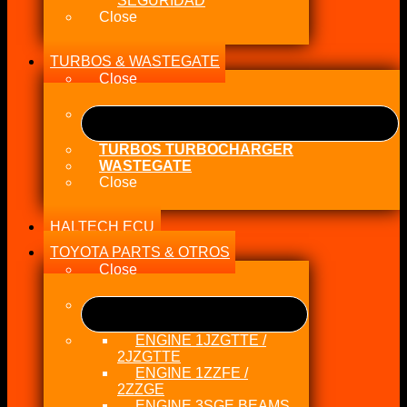
SEGURIDAD
Close
TURBOS & WASTEGATE
Close
TURBOS TURBOCHARGER
WASTEGATE
Close
HALTECH ECU
TOYOTA PARTS & OTROS
Close
ENGINE 1JZGTTE /
2JZGTTE
ENGINE 1ZZFE /
2ZZGE
ENGINE 3SGE BEAMS