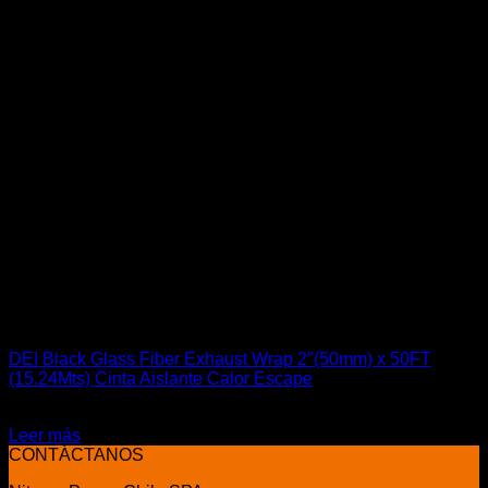
Términos y Garantías
Contacto
Acceder