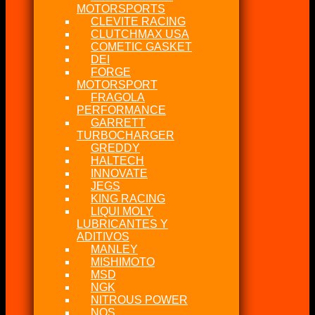
MOTORSPORTS
CLEVITE RACING
CLUTCHMAX USA
COMETIC GASKET
DEI
FORGE
MOTORSPORT
FRAGOLA
PERFORMANCE
GARRETT
TURBOCHARGER
GREDDY
HALTECH
INNOVATE
JEGS
KING RACING
LIQUI MOLY
LUBRICANTES Y
ADITIVOS
MANLEY
MISHIMOTO
MSD
NGK
NITROUS POWER
NOS