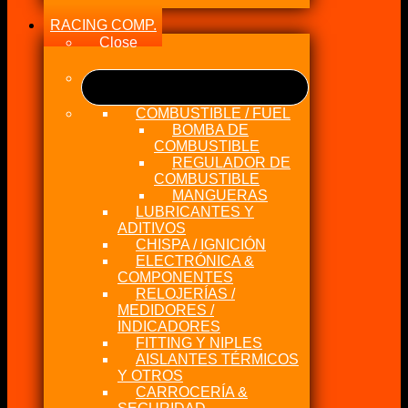
RACING COMP.
Close
COMBUSTIBLE / FUEL
BOMBA DE
COMBUSTIBLE
REGULADOR DE
COMBUSTIBLE
MANGUERAS
LUBRICANTES Y
ADITIVOS
CHISPA / IGNICIÓN
ELECTRÓNICA &
COMPONENTES
RELOJERÍAS /
MEDIDORES /
INDICADORES
FITTING Y NIPLES
AISLANTES TÉRMICOS
Y OTROS
CARROCERÍA &