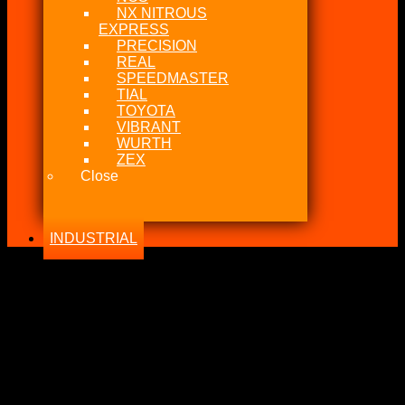
NX NITROUS
EXPRESS
PRECISION
REAL
SPEEDMASTER
TIAL
TOYOTA
VIBRANT
WURTH
ZEX
Close
INDUSTRIAL
-17%