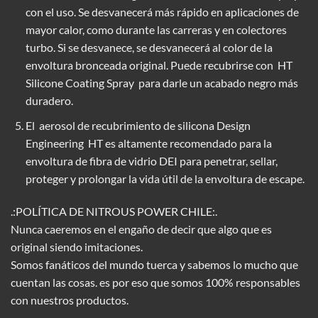
con el uso. Se desvanecerá más rápido en aplicaciones de
mayor calor, como durante las carreras y en colectores
turbo. Si se desvanece, se desvanecerá al color de la
envoltura bronceada original. Puede recubrirse con
HT
Silicone Coating Spray
para darle un acabado negro más
duradero.
El
aerosol de
recubrimiento de silicona
Design
Engineering
HT
es altamente recomendado para la
envoltura de fibra de vidrio DEI para penetrar, sellar,
proteger y prolongar la vida útil de la envoltura de escape.
.:POLÍTICA DE NITROUS POWER CHILE:.
Nunca caeremos en el engaño de decir que algo que es
original siendo imitaciones.
Somos fanáticos del mundo tuerca y sabemos lo mucho que
cuentan las cosas. es por eso que somos 100% responsables
con nuestros productos.