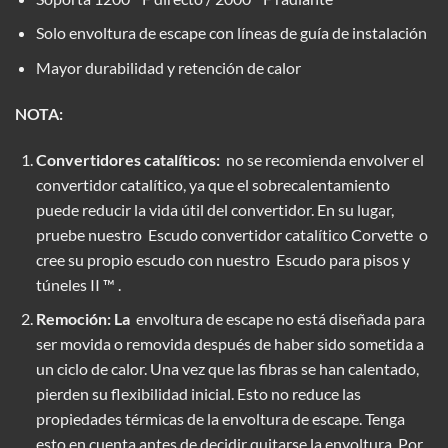
Solo envoltura de escape con líneas de guía de instalación
Mayor durabilidad y retención de calor
NOTA:
Convertidores catalíticos:
no se recomienda envolver el
convertidor catalítico, ya que el sobrecalentamiento
puede reducir la vida útil del convertidor. En su lugar,
pruebe nuestro
Escudo convertidor catalítico Corvette
o
cree su propio escudo con nuestro
Escudo para pisos y
túneles II ™
.
Remoción: La
envoltura de escape no está diseñada para
ser movida o removida después de haber sido sometida a
un ciclo de calor. Una vez que las fibras se han calentado,
pierden su flexibilidad inicial. Esto no reduce las
propiedades térmicas de la envoltura de escape. Tenga
esto en cuenta antes de decidir quitarse la envoltura. Por