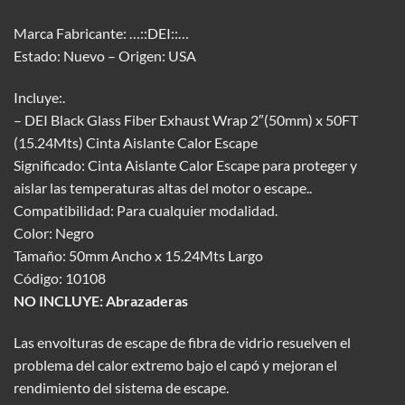
Marca Fabricante: …::DEI::…
Estado: Nuevo – Origen: USA
Incluye:.
– DEI Black Glass Fiber Exhaust Wrap 2″(50mm) x 50FT
(15.24Mts) Cinta Aislante Calor Escape
Significado: Cinta Aislante Calor Escape para proteger y
aislar las temperaturas altas del motor o escape..
Compatibilidad: Para cualquier modalidad.
Color: Negro
Tamaño: 50mm Ancho x 15.24Mts Largo
Código: 10108
NO INCLUYE: Abrazaderas
Las envolturas de escape de fibra de vidrio resuelven el
problema del calor extremo bajo el capó y mejoran el
rendimiento del sistema de escape.