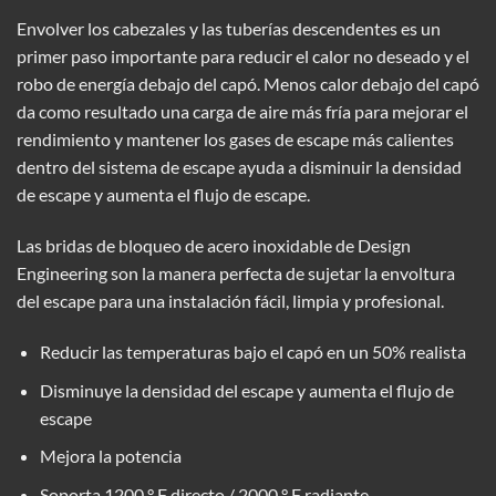
Envolver los cabezales y las tuberías descendentes es un
primer paso importante para reducir el calor no deseado y el
robo de energía debajo del capó. Menos calor debajo del capó
da como resultado una carga de aire más fría para mejorar el
rendimiento y mantener los gases de escape más calientes
dentro del sistema de escape ayuda a disminuir la densidad
de escape y aumenta el flujo de escape.
Las
bridas de bloqueo de acero inoxidable de
Design
Engineering son la manera perfecta de sujetar la envoltura
del escape para una instalación fácil, limpia y profesional.
Reducir las temperaturas bajo el capó en un 50% realista
Disminuye la densidad del escape y aumenta el flujo de
escape
Mejora la potencia
Soporta 1200 ° F directo / 2000 ° F radiante