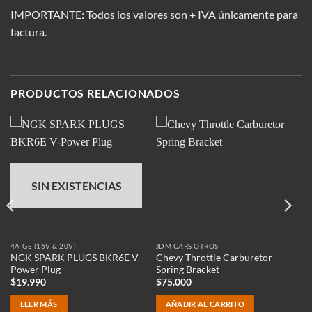
IMPORTANTE: Todos los valores son + IVA únicamente para
factura.
PRODUCTOS RELACIONADOS
SIN EXISTENCIAS
4A-GE (16V & 20V)
JDM CARS OTROS
NGK SPARK PLUGS BKR6E V-
Chevy Throttle Carburetor
Power Plug
Spring Bracket
$
19.990
$
75.000
LEER MÁS
AÑADIR AL CARRITO