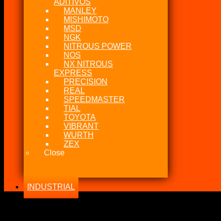
ADITIVOS
MANLEY
MISHIMOTO
MSD
NGK
NITROUS POWER
NOS
NX NITROUS
EXPRESS
PRECISION
REAL
SPEEDMASTER
TIAL
TOYOTA
VIBRANT
WURTH
ZEX
Close
INDUSTRIAL
-15%