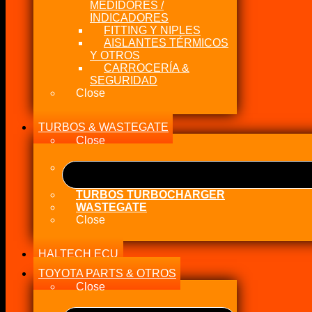
MEDIDORES /
INDICADORES
FITTING Y NIPLES
AISLANTES TÉRMICOS
Y OTROS
CARROCERÍA &
SEGURIDAD
Close
TURBOS & WASTEGATE
Close
TURBOS TURBOCHARGER
WASTEGATE
Close
HALTECH ECU
TOYOTA PARTS & OTROS
Close