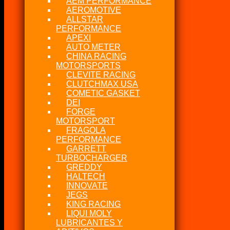
AEM PERFORMANCE
AEROMOTIVE
ALLSTAR
PERFORMANCE
APEXI
AUTO METER
CHINA RACING
MOTORSPORTS
CLEVITE RACING
CLUTCHMAX USA
COMETIC GASKET
DEI
FORGE
MOTORSPORT
FRAGOLA
PERFORMANCE
GARRETT
TURBOCHARGER
GREDDY
HALTECH
INNOVATE
JEGS
KING RACING
LIQUI MOLY
LUBRICANTES Y