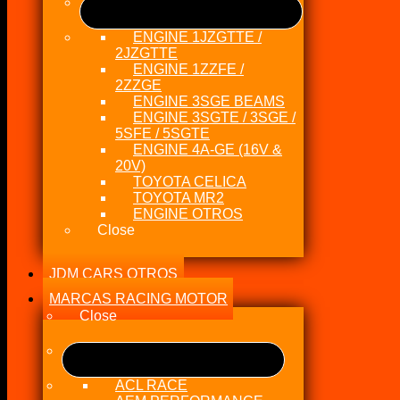
ENGINE 1JZGTTE /
2JZGTTE
ENGINE 1ZZFE /
2ZZGE
ENGINE 3SGE BEAMS
ENGINE 3SGTE / 3SGE /
5SFE / 5SGTE
ENGINE 4A-GE (16V &
20V)
TOYOTA CELICA
TOYOTA MR2
ENGINE OTROS
Close
JDM CARS OTROS
MARCAS RACING MOTOR
Close
ACL RACE