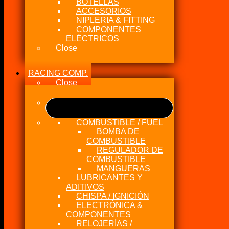
BOTELLAS
ACCESORIOS
NIPLERIA & FITTING
COMPONENTES
ELÉCTRICOS
Close
RACING COMP.
Close
COMBUSTIBLE / FUEL
BOMBA DE
COMBUSTIBLE
REGULADOR DE
COMBUSTIBLE
MANGUERAS
LUBRICANTES Y
ADITIVOS
CHISPA / IGNICIÓN
ELECTRÓNICA &
COMPONENTES
RELOJERÍAS /